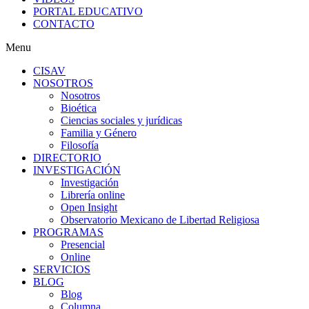
PORTAL EDUCATIVO
CONTACTO
Menu
CISAV
NOSOTROS
Nosotros
Bioética
Ciencias sociales y jurídicas
Familia y Género
Filosofía
DIRECTORIO
INVESTIGACIÓN
Investigación
Librería online
Open Insight
Observatorio Mexicano de Libertad Religiosa
PROGRAMAS
Presencial
Online
SERVICIOS
BLOG
Blog
Columna