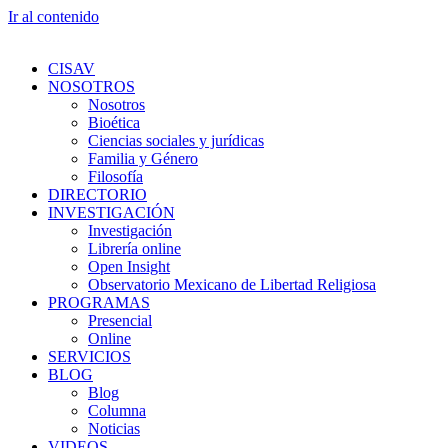
Ir al contenido
CISAV
NOSOTROS
Nosotros
Bioética
Ciencias sociales y jurídicas
Familia y Género
Filosofía
DIRECTORIO
INVESTIGACIÓN
Investigación
Librería online
Open Insight
Observatorio Mexicano de Libertad Religiosa
PROGRAMAS
Presencial
Online
SERVICIOS
BLOG
Blog
Columna
Noticias
VIDEOS