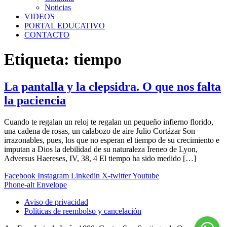
Noticias
VIDEOS
PORTAL EDUCATIVO
CONTACTO
Etiqueta:
tiempo
La pantalla y la clepsidra. O que nos falta
la paciencia
Cuando te regalan un reloj te regalan un pequeño infierno florido,
una cadena de rosas, un calabozo de aire Julio Cortázar Son
irrazonables, pues, los que no esperan el tiempo de su crecimiento e
imputan a Dios la debilidad de su naturaleza Ireneo de Lyon,
Adversus Haereses, IV, 38, 4 El tiempo ha sido medido […]
Facebook
Instagram
Linkedin
X-twitter
Youtube
Phone-alt
Envelope
Aviso de privacidad
Políticas de reembolso y cancelación