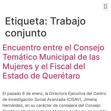
PORTAL EDUCATIVO
Etiqueta:
Trabajo
conjunto
Encuentro entre el Consejo
Temático Municipal de las
Mujeres y el Fiscal del
Estado de Querétaro
El pasado 6 de enero, la Directora Ejecutiva del Centro
de Investigación Social Avanzada (CISAV), Jimena
Hernández, en su carácter de consejera del Consejo