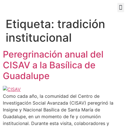
PORTAL EDUCATIVO
Etiqueta:
tradición
institucional
Peregrinación anual del
CISAV a la Basílica de
Guadalupe
Como cada año, la comunidad del Centro de
Investigación Social Avanzada (CISAV) peregrinó la
Insigne y Nacional Basílica de Santa María de
Guadalupe, en un momento de fe y comunión
institucional. Durante esta visita, colaboradores y