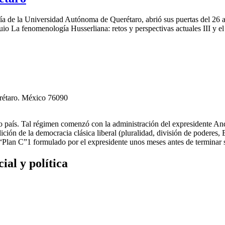
ofía de la Universidad Autónoma de Querétaro, abrió sus puertas del 26 
io La fenomenología Husserliana: retos y perspectivas actuales III y 
erétaro. México 76090
tro país. Tal régimen comenzó con la administración del expresidente
ción de la democracia clásica liberal (pluralidad, división de poderes,
l “Plan C”1 formulado por el expresidente unos meses antes de terminar
al y política