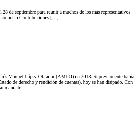
al 28 de septiembre para reunir a muchos de los más representativos
el simposio Contribuciones […]
 Andrés Manuel López Obrador (AMLO) en 2018. Si previamente había
 Estado de derecho y rendición de cuentas), hoy se han disipado. Con
 su mandato.