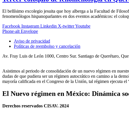
El bellísimo excolegio jesuita que hoy alberga a la Facultad de Filos
fenomenólogos hispanoparlantes en dos eventos académicos: el coloqu
Facebook
Instagram
Linkedin
X-twitter
Youtube
Phone-alt
Envelope
Aviso de privacidad
Políticas de reembolso y cancelación
Av. Fray Luis de León 1000, Centro Sur. Santiago de Querétaro, Qu
Asistimos al periodo de consolidación de un nuevo régimen en nues
dudas de que pudiera ser un régimen autocrático en camino a la demoli
mayoría calificada en el Congreso de la Unión, tal régimen ejecuta e
El Nuevo régimen en México: Dinámica soci
Derechos reservados CISAV. 2024