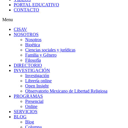
PORTAL EDUCATIVO
CONTACTO
Menu
CISAV
NOSOTROS
Nosotros
Bioética
Ciencias sociales y jurídicas
Familia y Género
Filosofía
DIRECTORIO
INVESTIGACIÓN
Investigación
Librería online
Open Insight
Observatorio Mexicano de Libertad Religiosa
PROGRAMAS
Presencial
Online
SERVICIOS
BLOG
Blog
Columna