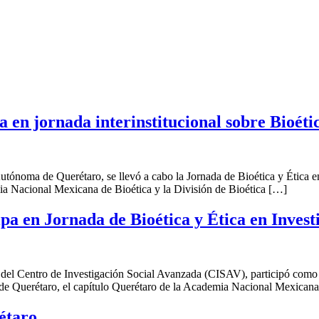
 en jornada interinstitucional sobre Bioétic
utónoma de Querétaro, se llevó a cabo la Jornada de Bioética y Ética en 
ia Nacional Mexicana de Bioética y la División de Bioética […]
pa en Jornada de Bioética y Ética en Inves
del Centro de Investigación Social Avanzada (CISAV), participó como p
de Querétaro, el capítulo Querétaro de la Academia Nacional Mexicana
étaro