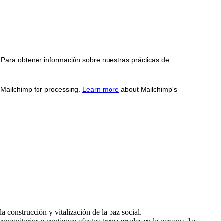
 Para obtener información sobre nuestras prácticas de
o Mailchimp for processing.
Learn more
about Mailchimp's
a construcción y vitalización de la paz social.
comunitarios y contienen efectos transversales en la persona, las