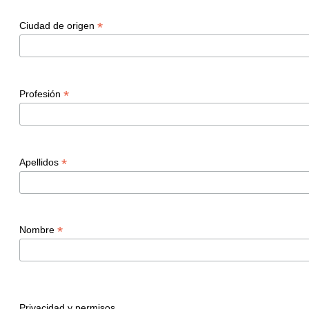
*
Ciudad de origen
*
Profesión
*
Apellidos
*
Nombre
Privacidad y permisos