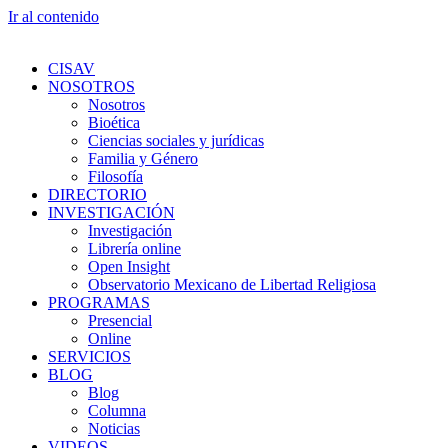
Ir al contenido
CISAV
NOSOTROS
Nosotros
Bioética
Ciencias sociales y jurídicas
Familia y Género
Filosofía
DIRECTORIO
INVESTIGACIÓN
Investigación
Librería online
Open Insight
Observatorio Mexicano de Libertad Religiosa
PROGRAMAS
Presencial
Online
SERVICIOS
BLOG
Blog
Columna
Noticias
VIDEOS