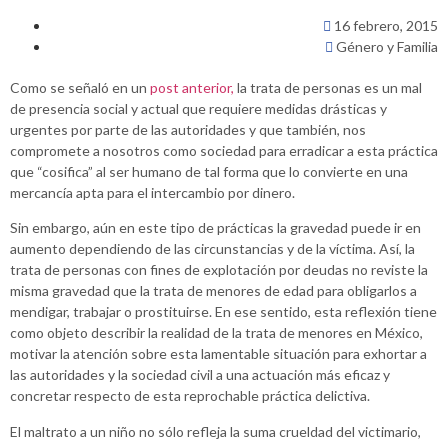
16 febrero, 2015
Género y Familia
Como se señaló en un
post anterior,
la trata de personas es un mal
de presencia social y actual que requiere medidas drásticas y
urgentes por parte de las autoridades y que también, nos
compromete a nosotros como sociedad para erradicar a esta práctica
que “cosifica” al ser humano de tal forma que lo convierte en una
mercancía apta para el intercambio por dinero.
Sin embargo, aún en este tipo de prácticas la gravedad puede ir en
aumento dependiendo de las circunstancias y de la víctima. Así, la
trata de personas con fines de explotación por deudas no reviste la
misma gravedad que la trata de menores de edad para obligarlos a
mendigar, trabajar o prostituirse. En ese sentido, esta reflexión tiene
como objeto describir la realidad de la trata de menores en México,
motivar la atención sobre esta lamentable situación para exhortar a
las autoridades y la sociedad civil a una actuación más eficaz y
concretar respecto de esta reprochable práctica delictiva.
El maltrato a un niño no sólo refleja la suma crueldad del victimario,