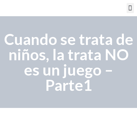
PORTAL EDUCATIVO
Cuando se trata de
niños, la trata NO
es un juego –
Parte1