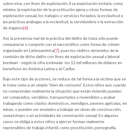
sobre otra, con fines de explotación. Esa explotación incluirá, como
mínimo, la explotación de la prostitución ajena u otras formas de
explotación sexual, los trabajos o servicios forzados, la esclavitud o
las prácticas análogas a la esclavitud, la servidumbre o la extracción
de órganos
[6]
.
Así, la presencia real de la práctica del delito de trata sólo puede
compararse o competir con el narcotráfico como forma de crimen
organizado en Latinoamérica
[7]
, pues los réditos obtenidos de la
comisión de dicho delito con fines de explotación sexual y laboral
bordean –según la cifra estimada- los 12 mil millones de dólares en
beneficios en América Latina y el Caribe.
Bajo este tipo de acciones, se reduce de tal forma a la víctima que se
le trata como a un simple “bien de consumo”. Estos niños aun cuando
no comprendan realmente la situación que están viviendo pueden
ser comprados, vendidos, transportados y revendidos y acabar
trabajando como criados domésticos, mendigos, peones agrícolas, en
minas, o pueden ser enviados a trabajar en obras de construcción,
sweatshops o en actividades de connotación sexual. En algunos
casos se obliga a estos niños a ejercer formas realmente
reprensibles de trabajo infantil, como prostitución, pornografía,