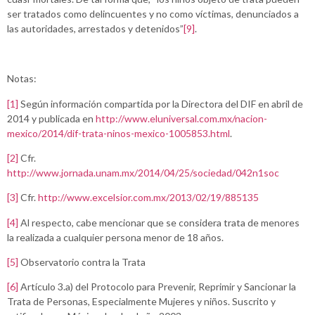
ser tratados como delincuentes y no como víctimas, denunciados a
las autoridades, arrestados y detenidos”
[9]
.
Notas:
[1]
Según información compartida por la Directora del DIF en abril de
2014 y publicada en
http://www.eluniversal.com.mx/nacion-
mexico/2014/dif-trata-ninos-mexico-1005853.html
.
[2]
Cfr.
http://www.jornada.unam.mx/2014/04/25/sociedad/042n1soc
[3]
Cfr.
http://www.excelsior.com.mx/2013/02/19/885135
[4]
Al respecto, cabe mencionar que se considera trata de menores
la realizada a cualquier persona menor de 18 años.
[5]
Observatorio contra la Trata
[6]
Artículo 3.a) del Protocolo para Prevenir, Reprimir y Sancionar la
Trata de Personas, Especialmente Mujeres y niños. Suscrito y