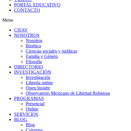
PORTAL EDUCATIVO
CONTACTO
Menu
CISAV
NOSOTROS
Nosotros
Bioética
Ciencias sociales y jurídicas
Familia y Género
Filosofía
DIRECTORIO
INVESTIGACIÓN
Investigación
Librería online
Open Insight
Observatorio Mexicano de Libertad Religiosa
PROGRAMAS
Presencial
Online
SERVICIOS
BLOG
Blog
Columna