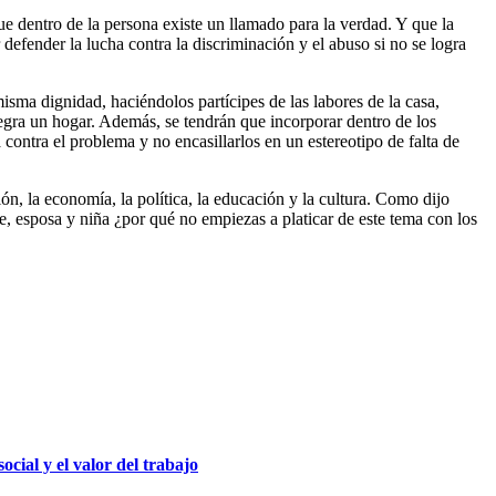
e dentro de la persona existe un llamado para la verdad. Y que la
defender la lucha contra la discriminación y el abuso si no se logra
sma dignidad, haciéndolos partícipes de las labores de la casa,
egra un hogar. Además, se tendrán que incorporar dentro de los
contra el problema y no encasillarlos en un estereotipo de falta de
n, la economía, la política, la educación y la cultura. Como dijo
, esposa y niña ¿por qué no empiezas a platicar de este tema con los
ial y el valor del trabajo