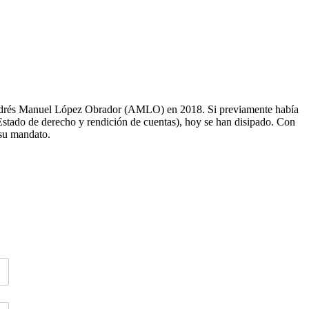
 Andrés Manuel López Obrador (AMLO) en 2018. Si previamente había
 Estado de derecho y rendición de cuentas), hoy se han disipado. Con
 su mandato.