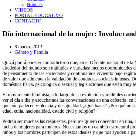
Noticias
VIDEOS
PORTAL EDUCATIVO
CONTACTO
Día internacional de la mujer: Involucran
8 marzo, 2013
Género y Familia
Quizá podrá parecer contradictorio que, en el Día Internacional de la 
alrededor del mundo son múltiples y variadas: menos oportunidades de 
de pensamiento de las sociedades y continuamos viviendo bajo regímen
de valor que alimentan la validación de conductas sociales injustas
doméstica física, psicológica o sexual y legislaciones que están muy l
El movimiento feminista, a lo largo de su evolución y múltiples corri
ver el día a día y escuchamos las conversaciones en una cafetería, en
que aún padecen violencia y desigualdad. ¿Qué hacer? ¿Por qué no se 
edad, etnia, nacionalidad, estado civil y religión?
Podrán ser muchas las respuestas, pero me quiero concentrar en una, q
lucha de mujeres para mujeres. Necesitamos un cambio estructural profu
niños y los hombres participen de estos ideales y que nos ayuden a pa