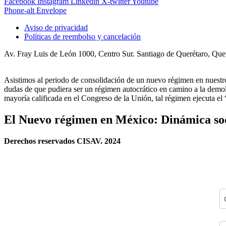
Facebook
Instagram
Linkedin
X-twitter
Youtube
Phone-alt
Envelope
Aviso de privacidad
Políticas de reembolso y cancelación
Av. Fray Luis de León 1000, Centro Sur. Santiago de Querétaro, Qu
Asistimos al periodo de consolidación de un nuevo régimen en nues
dudas de que pudiera ser un régimen autocrático en camino a la demoli
mayoría calificada en el Congreso de la Unión, tal régimen ejecuta e
El Nuevo régimen en México: Dinámica soci
Derechos reservados CISAV. 2024