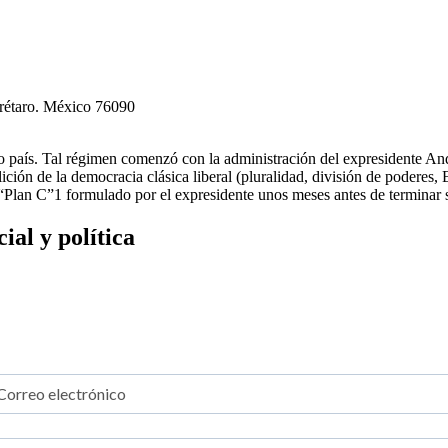
erétaro. México 76090
tro país. Tal régimen comenzó con la administración del expresidente
ción de la democracia clásica liberal (pluralidad, división de poderes,
l “Plan C”1 formulado por el expresidente unos meses antes de terminar
al y política