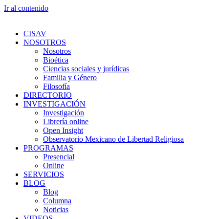
Ir al contenido
CISAV
NOSOTROS
Nosotros
Bioética
Ciencias sociales y jurídicas
Familia y Género
Filosofía
DIRECTORIO
INVESTIGACIÓN
Investigación
Librería online
Open Insight
Observatorio Mexicano de Libertad Religiosa
PROGRAMAS
Presencial
Online
SERVICIOS
BLOG
Blog
Columna
Noticias
VIDEOS