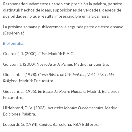
Razonar adecuadamente usando con precisión la palabra, permite
distinguir hechos de ideas, suposiciones de verdades, deseos de
posibilidades, lo que resulta imprescindible en la vida moral.
La próxima semana publicaremos la segunda parte de este ensayo.
¡Espérenla!
Bibliografía:
Guardini, R. (2000).
Ética.
Madrid: B.A.C.
Guitton, J. (2000).
Nuevo Arte de Pensar.
Madrid: Encuentro.
Giussani, L. (1998).
Curso Básico de Cristianismo, Vol.1. El Sentido
Religioso.
Madrid: Encuentro.
Giussani, L. (1985).
En Busca del Rostro Humano.
Madrid: Ediciones
Encuentro.
Hildebrand, D. V. (2003).
Actitudes Morales Fundamentales.
Madrid:
Ediciones Palabra.
Leopardi, G. (1994).
Cantos.
Barcelona: RBA Editores.