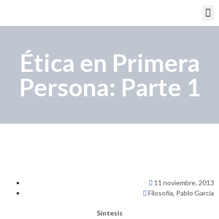
PORTAL EDUCATIVO
Ética en Primera
Persona: Parte 1
11 noviembre, 2013
Filosofía
,
Pablo García
Síntesis