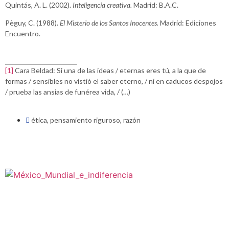
Quintás, A. L. (2002).
Inteligencia creativa.
Madrid: B.A.C.
Pèguy, C. (1988).
El Misterio de los Santos Inocentes.
Madrid: Ediciones
Encuentro.
[1]
Cara Beldad: Si una de las ideas / eternas eres tú, a la que de
formas / sensibles no vistió el saber eterno, / ni en caducos despojos
/ prueba las ansias de funérea vida, / (…)
ética
,
pensamiento riguroso
,
razón