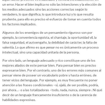
un error. Hacer el bien implica no sólo las intenciones y la elección de
los medios adecuados sino las acciones correctas según lo
verdadero, lo que dignifica, lo que introduce luz y lo que resulta
prudente, para ello es preciso el esfuerzo de tomar en cuenta todos
los factores implicados.
Algunos de los enemigos de un pensamiento riguroso son por
ejemplo, la conveniencia egoísta, el chantaje, la oportunidad vil, la
falsa seguridad, el autoengaño, la debilidad de carácter, la falta de
valentía. Lo que afirmo es que
pensar
no es únicamente un proceso
intelectual, sino una capacidad unitaria de la persona.
Por otro lado, un lenguaje adecuado y rico constituye uno de los
mejores aliados de este pensar bien. Para pensar bien es preciso
expresarse bien. Por el contrario, uno de los errores más comunes al
pensar viene de poseer un vocabulario pobre y hasta erróneo, de
tener vicios del lenguaje. Por ejemplo, es muy frecuente no poner
atención a las frases condicionales –sí, ojalá, de ser posible, podría,
por ahora…- o a las totalizadoras –todo, nada, nunca, siempre-. Ni qué
decir de un lenguaje francamente insuficiente o de la carencia de
habilidades expresivas.