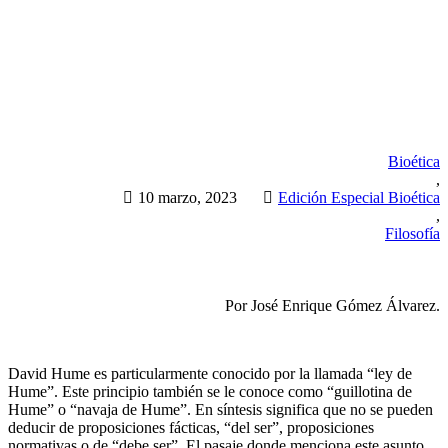
Bioética
,
10 marzo, 2023
Edición Especial Bioética
,
Filosofía
Por
José Enrique Gómez Álvarez.
David Hume es particularmente conocido por la llamada “ley de
Hume”. Este principio también se le conoce como “guillotina de
Hume” o “navaja de Hume”. En síntesis significa que no se pueden
deducir de proposiciones fácticas, “del ser”, proposiciones
normativas o de “debe ser”. El pasaje donde menciona este asunto