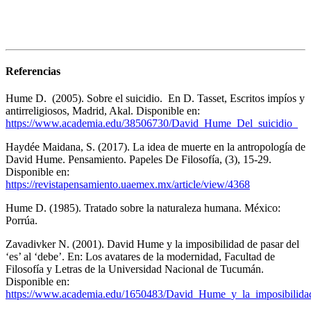
Referencias
Hume D. (2005). Sobre el suicidio. En D. Tasset, Escritos impíos y
antirreligiosos, Madrid, Akal. Disponible en:
https://www.academia.edu/38506730/David_Hume_Del_suicidio_
Haydée Maidana, S. (2017). La idea de muerte en la antropología de
David Hume. Pensamiento. Papeles De Filosofía,
(3), 15-29.
Disponible en:
https://revistapensamiento.uaemex.mx/article/view/4368
Hume D. (1985). Tratado sobre la naturaleza humana. México:
Porrúa.
Zavadivker N. (2001). David Hume y la imposibilidad de pasar del
‘es’ al ‘debe’. En: Los avatares de la modernidad, Facultad de
Filosofía y Letras de la Universidad Nacional de Tucumán.
Disponible en:
https://www.academia.edu/1650483/David_Hume_y_la_imposibilida