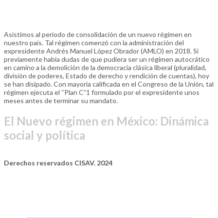
Asistimos al periodo de consolidación de un nuevo régimen en
nuestro país. Tal régimen comenzó con la administración del
expresidente Andrés Manuel López Obrador (AMLO) en 2018. Si
previamente había dudas de que pudiera ser un régimen autocrático
en camino a la demolición de la democracia clásica liberal (pluralidad,
división de poderes, Estado de derecho y rendición de cuentas), hoy
se han disipado. Con mayoría calificada en el Congreso de la Unión, tal
régimen ejecuta el “Plan C”1 formulado por el expresidente unos
meses antes de terminar su mandato.
El Nuevo régimen en México: Dinámica
social y política
Derechos reservados CISAV. 2024