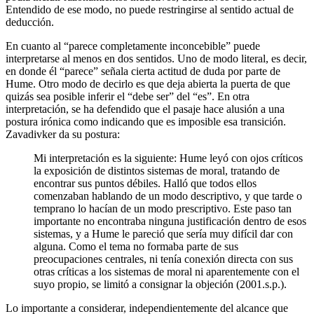
Entendido de ese modo, no puede restringirse al sentido actual de
deducción.
En cuanto al “parece completamente inconcebible” puede
interpretarse al menos en dos sentidos. Uno de modo literal, es decir,
en donde él “parece” señala cierta actitud de duda por parte de
Hume. Otro modo de decirlo es que deja abierta la puerta de que
quizás sea posible inferir el “debe ser” del “es”. En otra
interpretación, se ha defendido que el pasaje hace alusión a una
postura irónica como indicando que es imposible esa transición.
Zavadivker da su postura:
Mi interpretación es la siguiente: Hume leyó con ojos críticos
la exposición de distintos sistemas de moral, tratando de
encontrar sus puntos débiles. Halló que todos ellos
comenzaban hablando de un modo descriptivo, y que tarde o
temprano lo hacían de un modo prescriptivo. Este paso tan
importante no encontraba ninguna justificación dentro de esos
sistemas, y a Hume le pareció que sería muy difícil dar con
alguna. Como el tema no formaba parte de sus
preocupaciones centrales, ni tenía conexión directa con sus
otras críticas a los sistemas de moral ni aparentemente con el
suyo propio, se limitó a consignar la objeción (2001.s.p.).
Lo importante a considerar, independientemente del alcance que