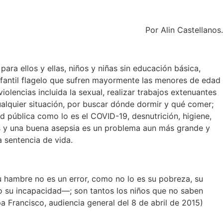
Por Alin Castellanos.
ara ellos y ellas, niños y niñas sin educación básica,
infantil flagelo que sufren mayormente las menores de edad
olencias incluida la sexual, realizar trabajos extenuantes
ualquier situación, por buscar dónde dormir y qué comer;
d pública como lo es el COVID-19, desnutrición, higiene,
ias y una buena asepsia es un problema aun más grande y
 sentencia de vida.
u hambre no es un error, como no lo es su pobreza, su
o su incapacidad—; son tantos los niños que no saben
 Francisco, audiencia general del 8 de abril de 2015)