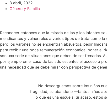
8 abril, 2022
Género y Familia
Reconocer entonces que la mirada de las y los infantes se 
mendicantes y vulnerables a varios tipos de trata como la
pero los varones no se encuentran absueltos, pedir limosna/
para recibir una poca remuneración económica, poner el rie
son una serie de situaciones que deben de ser frenadas. Au
por ejemplo en el caso de las adolescentes el acceso a pr
una necesidad que se debe mirar con perspectiva de géner
No descarguemos sobre los niños nuest
fragilidad, su abandono —tantos niños aba
lo que es una escuela. Si acaso, estos