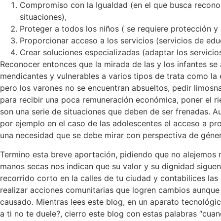
Compromiso con la Igualdad (en el que busca reconoci
situaciones),
Proteger a todos los niños ( se requiere protección y 
Proporcionar acceso a los servicios (servicios de edu
Crear soluciones especializadas (adaptar los servici
Reconocer entonces que la mirada de las y los infantes se
mendicantes y vulnerables a varios tipos de trata como la
pero los varones no se encuentran absueltos, pedir limosna/
para recibir una poca remuneración económica, poner el rie
son una serie de situaciones que deben de ser frenadas. Au
por ejemplo en el caso de las adolescentes el acceso a pr
una necesidad que se debe mirar con perspectiva de géner
Termino esta breve aportación, pidiendo que no alejemos nue
manos secas nos indican que su valor y su dignidad siguen 
recorrido corto en la calles de tu ciudad y contabilices la
realizar acciones comunitarias que logren cambios aunque
causado. Mientras lees este blog, en un aparato tecnológ
a ti no te duele?, cierro este blog con estas palabras “cu