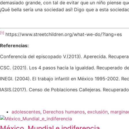
demasiado grande, con tal de evitar que un niño piense que
¡Qué bella sería una sociedad así! Digo que a esta socied
[1]
https://www.streetchildren.org/what-we-do/?lang=es
Referencias:
Conferencia del episcopado V.(2013). Aperecida. Recupera
CSC. (2021). Los 4 pasos hacia la igualdad. Recuperado de:
INEGI. (2004). El trabajo infantil en México 1995-2002. R
IASIS.(2017). Censo de Poblaciones Callejeras. Recuperad
adolescentes
,
Derechos humanos
,
exclusión
,
margina
México, Mundial e indiferencia