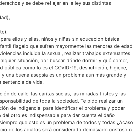
rechos y se debe reflejar en la ley sus distintas
dad),
te).
para ellos y ellas, niños y niñas sin educación básica,
infantil flagelo que sufren mayormente las menores de edad
olencias incluida la sexual, realizar trabajos extenuantes
ualquier situación, por buscar dónde dormir y qué comer;
d pública como lo es el COVID-19, desnutrición, higiene,
ias y una buena asepsia es un problema aun más grande y
 sentencia de vida.
n de calle, las caritas sucias, las miradas tristes y las
sponsabilidad de toda la sociedad. Te pido realizar un
ción de indigencia, para identificar el problema y poder
del otro es indispensable para dar cuenta el daño
o siempre que este es un problema de todos y todas ¿Acaso
ificio de los adultos será considerado demasiado costoso o