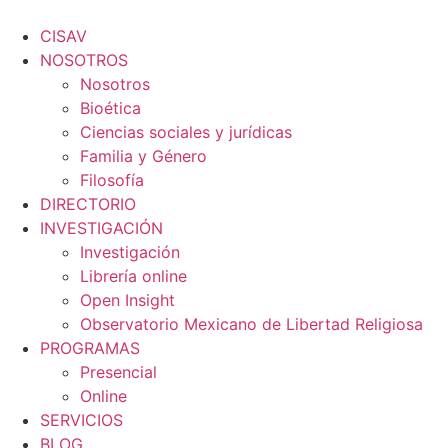
Ir
al
CISAV
contenido
NOSOTROS
Nosotros
Bioética
Ciencias sociales y jurídicas
Familia y Género
Filosofía
DIRECTORIO
INVESTIGACIÓN
Investigación
Librería online
Open Insight
Observatorio Mexicano de Libertad Religiosa
PROGRAMAS
Presencial
Online
SERVICIOS
BLOG