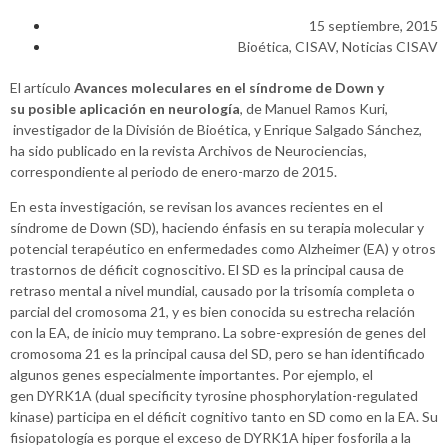
15 septiembre, 2015
Bioética
,
CISAV
,
Noticias CISAV
El artículo
Avances moleculares en el síndrome de Down y
su posible aplicación en neurología
, de Manuel Ramos Kuri,
investigador de la División de Bioética, y Enrique Salgado Sánchez,
ha sido publicado en la revista Archivos de Neurociencias,
correspondiente al periodo de enero-marzo de 2015.
En esta investigación, se revisan los avances recientes en el
síndrome de Down (SD), haciendo énfasis en su terapia molecular y
potencial terapéutico en enfermedades como Alzheimer (EA) y otros
trastornos de déficit cognoscitivo. El SD es la principal causa de
retraso mental a nivel mundial, causado por la trisomía completa o
parcial del cromosoma 21, y es bien conocida su estrecha relación
con la EA, de inicio muy temprano. La sobre-expresión de genes del
cromosoma 21 es la principal causa del SD, pero se han identificado
algunos genes especialmente importantes. Por ejemplo, el
gen DYRK1A (dual specificity tyrosine phosphorylation-regulated
kinase) participa en el déficit cognitivo tanto en SD como en la EA. Su
fisiopatología es porque el exceso de DYRK1A hiper fosforila a la