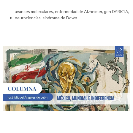
avances moleculares
,
enfermedad de Alzheimer
,
gen DYRK1A
,
neurociencias
,
síndrome de Down