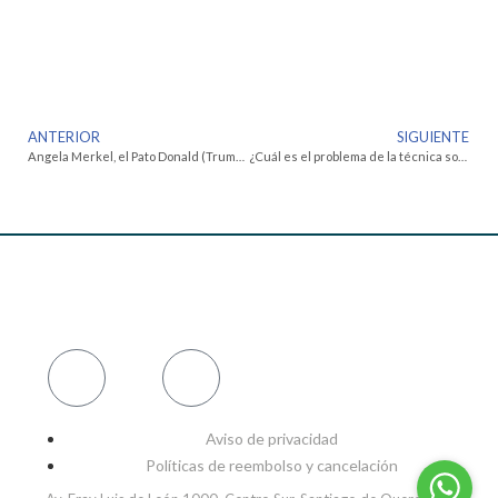
ANTERIOR
SIGUIENTE
Angela Merkel, el Pato Donald (Trump) y el cambio de época
¿Cuál es el problema de la técnica sobre la “vida” y la “persona”?
Aviso de privacidad
Políticas de reembolso y cancelación