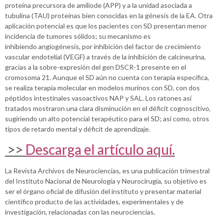
proteína precursora de amiliode (APP) y a la unidad asociada a
tubulina (TAU) proteínas bien conocidas en la génesis de la EA. Otra
aplicación potencial es que los pacientes con SD presentan menor
incidencia de tumores sólidos; su mecanismo es
inhibiendo angiogénesis, por inhibición del factor de crecimiento
vascular endotelial (VEGF) a través de la inhibición de calcineurina,
gracias a la sobre-expresión del gen DSCR-1 presente en el
cromosoma 21. Aunque el SD aún no cuenta con terapia específica,
se realiza terapia molecular en modelos murinos con SD, con dos
péptidos intestinales vasoactivos NAP y SAL. Los ratones así
tratados mostraron una clara disminución en el déficit cognoscitivo,
sugiriendo un alto potencial terapéutico para el SD; así como, otros
tipos de retardo mental y déficit de aprendizaje.
>>
Descarga el artículo aquí
.
La Revista Archivos de Neurociencias, es una publicación trimestral
del Instituto Nacional de Neurología y Neurocirugía, su objetivo es
ser el órgano oficial de difusión del instituto y presentar material
científico producto de las actividades, experimentales y de
investigación, relacionadas con las neurociencias.