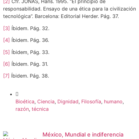
[2]
Cfr. JONAS, Hans. 1995. “El principio de
responsabilidad. Ensayo de una ética para la civilización
tecnológica”. Barcelona: Editorial Herder. Pág. 37.
[3]
Íbidem. Pág. 32.
[4]
Íbidem. Pág. 36.
[5]
Íbidem, Pág. 33.
[6]
Íbidem. Pág. 31.
[7]
Íbidem. Pág. 38.
Bioética
,
Ciencia
,
Dignidad
,
Filosofía
,
humano
,
razón
,
técnica
México, Mundial e indiferencia