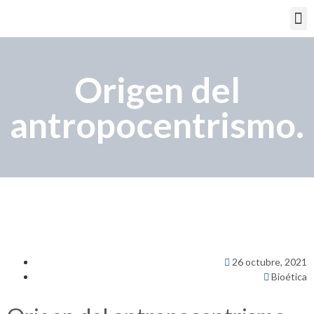
PORTAL EDUCATIVO
Origen del
antropocentrismo.
26 octubre, 2021
Bioética