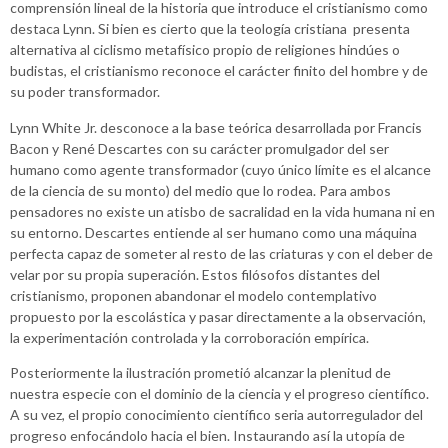
comprensión lineal de la historia que introduce el cristianismo como
destaca Lynn. Si bien es cierto que la teología cristiana presenta
alternativa al ciclismo metafísico propio de religiones hindúes o
budistas, el cristianismo reconoce el carácter finito del hombre y de
su poder transformador.
Lynn White Jr. desconoce a la base teórica desarrollada por Francis
Bacon y René Descartes con su carácter promulgador del ser
humano como agente transformador (cuyo único límite es el alcance
de la ciencia de su monto) del medio que lo rodea. Para ambos
pensadores no existe un atisbo de sacralidad en la vida humana ni en
su entorno. Descartes entiende al ser humano como una máquina
perfecta capaz de someter al resto de las criaturas y con el deber de
velar por su propia superación. Estos filósofos distantes del
cristianismo, proponen abandonar el modelo contemplativo
propuesto por la escolástica y pasar directamente a la observación,
la experimentación controlada y la corroboración empírica.
Posteriormente la ilustración prometió alcanzar la plenitud de
nuestra especie con el dominio de la ciencia y el progreso científico.
A su vez, el propio conocimiento científico seria autorregulador del
progreso enfocándolo hacia el bien. Instaurando así la utopía de