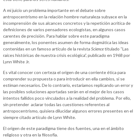
A mi juicio un problema importante en el debate sobre
antropocentrismo en la relación hombre-naturaleza subyace en la
incomprensión de sus alcances concretos y la repetición acrítica de
definiciones de varios pensadores ecologistas, en algunos casos
carentes de precisión. Para hablar sobre este paradigma
generalmente, los ponentes asumen de forma dogmática las ideas
contenidas en un famoso artículo de la revista
Science
titulado “Las
raíces históricas de nuestra crisis ecológica”, publicado en 1968 por
Lynn White Jr.
Es vital conocer con certeza el origen de una corriente ética para
comprender su propuesta o para introducir en ella cambios, si se
estiman necesarios. De lo contrario, estaríamos replicando un error y
las posibles soluciones aportadas serán en el mejor de los casos
intentos fallidos poco vinculados a la realidad del problema. Por ello,
sin pretender aclarar todas las cuestiones referentes al
antropocentrismo, quisiera dilucidar algunos errores presentes en el
siempre citado artículo de Lynn White.
El origen de este paradigma tiene dos fuentes, una en el ámbito
religioso y otra en la filosofía.