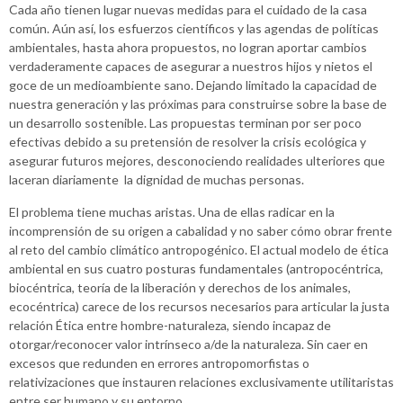
Cada año tienen lugar nuevas medidas para el cuidado de la casa
común. Aún así, los esfuerzos científicos y las agendas de políticas
ambientales, hasta ahora propuestos, no logran aportar cambios
verdaderamente capaces de asegurar a nuestros hijos y nietos el
goce de un medioambiente sano. Dejando limitado la capacidad de
nuestra generación y las próximas para construirse sobre la base de
un desarrollo sostenible. Las propuestas terminan por ser poco
efectivas debido a su pretensión de resolver la crisis ecológica y
asegurar futuros mejores, desconociendo realidades ulteriores que
laceran diariamente la dignidad de muchas personas.
El problema tiene muchas aristas. Una de ellas radicar en la
incomprensión de su origen a cabalidad y no saber cómo obrar frente
al reto del cambio climático antropogénico. El actual modelo de ética
ambiental en sus cuatro posturas fundamentales (antropocéntrica,
biocéntrica, teoría de la liberación y derechos de los animales,
ecocéntrica) carece de los recursos necesarios para articular la justa
relación Ética entre hombre-naturaleza, siendo incapaz de
otorgar/reconocer valor intrínseco a/de la naturaleza. Sin caer en
excesos que redunden en errores antropomorfistas o
relativizaciones que instauren relaciones exclusivamente utilitaristas
entre ser humano y su entorno,