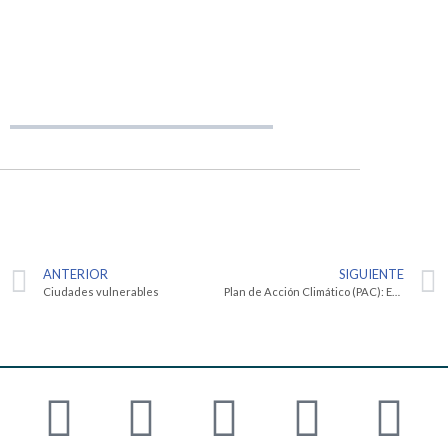
ANTERIOR
SIGUIENTE
Ciudades vulnerables
Plan de Acción Climático (PAC): Economizando Emails en el Trabajo