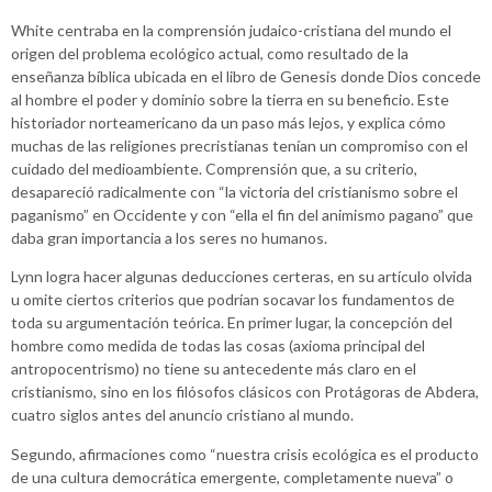
White centraba en la comprensión judaico-cristiana del mundo el
origen del problema ecológico actual, como resultado de la
enseñanza bíblica ubicada en el libro de Genesis donde Dios concede
al hombre el poder y dominio sobre la tierra en su beneficio. Este
historiador norteamericano da un paso más lejos, y explica cómo
muchas de las religiones precristianas tenían un compromiso con el
cuidado del medioambiente. Comprensión que, a su criterio,
desapareció radicalmente con “la victoria del cristianismo sobre el
paganismo” en Occidente y con “ella el fin del animismo pagano” que
daba gran importancia a los seres no humanos.
Lynn logra hacer algunas deducciones certeras, en su artículo olvida
u omite ciertos criterios que podrían socavar los fundamentos de
toda su argumentación teórica. En primer lugar, la concepción del
hombre como medida de todas las cosas (axioma principal del
antropocentrismo) no tiene su antecedente más claro en el
cristianismo, sino en los filósofos clásicos con Protágoras de Abdera,
cuatro siglos antes del anuncio cristiano al mundo.
Segundo, afirmaciones como “nuestra crisis ecológica es el producto
de una cultura democrática emergente, completamente nueva” o