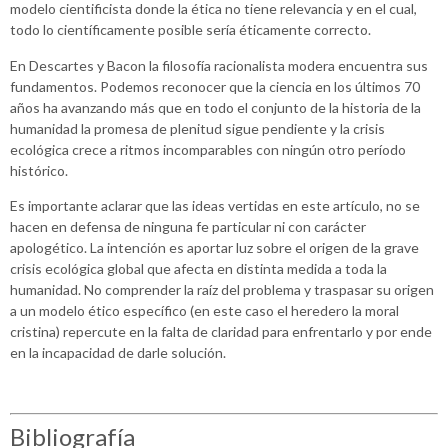
modelo cientificista donde la ética no tiene relevancia y en el cual,
todo lo científicamente posible sería éticamente correcto.
En Descartes y Bacon la filosofía racionalista modera encuentra sus
fundamentos. Podemos reconocer que la ciencia en los últimos 70
años ha avanzando más que en todo el conjunto de la historia de la
humanidad la promesa de plenitud sigue pendiente y la crisis
ecológica crece a ritmos incomparables con ningún otro período
histórico.
Es importante aclarar que las ideas vertidas en este artículo, no se
hacen en defensa de ninguna fe particular ni con carácter
apologético. La intención es aportar luz sobre el origen de la grave
crisis ecológica global que afecta en distinta medida a toda la
humanidad. No comprender la raíz del problema y traspasar su origen
a un modelo ético específico (en este caso el heredero la moral
cristina) repercute en la falta de claridad para enfrentarlo y por ende
en la incapacidad de darle solución.
Bibliografía