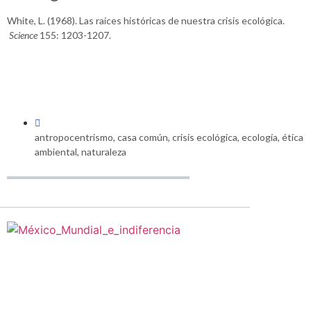
White, L. (1968). Las raíces históricas de nuestra crisis ecológica.
Science
155: 1203-1207.
antropocentrismo
,
casa común
,
crisis ecológica
,
ecología
,
ética
ambiental
,
naturaleza