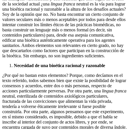
de la sociedad actual ¿una
lingua franca
neutral es la vía para lograr
una bioética racional y razonable a la altura de los desafíos actuales?
Soy de la opinión que no. No basta encontrar un cierto conjunto de
valores seculares más o menos aceptables por todos para desde ellos
intentar construir los límites éticos de las prácticas biomédicas, no
basta construir un lenguaje más o menos formal (es decir, sin
contenidos particulares) para, desde esa asepsia comunicativa,
edificar una bioética auténticamente operativa para los agentes
sanitarios. Ambos elementos son relevantes en cierto grado, no hay
que descartarlos como factores que participan en la construcción de
la bioética. Sin embargo, no son ingredientes suficientes.
Necesidad de una bioética racional y
razonable
¿Por qué no bastan estos elementos? Porque, como decíamos en el
texto referido, todos sabemos bien que existe la posibilidad de lograr
consensos y acuerdos, entre dos o más personas, respecto de
acciones particularmente perversas. Por otra parte, una
lingua franca
neutral, esterilizada de contenidos axiológicos particulares,
fracturada de las convicciones que alimentan la vida privada,
tendería a volverse éticamente irrelevante si fuese posible
construirla. Por otra parte, algunos pensamos que este experimento,
en sí mismo considerado, es imposible, debido a que el habla se
inscribe al interior del conjunto de actos libres, y por ende, se
encuentra cargada de suyo por contenidos morales de diversa índole.