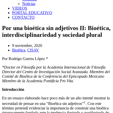
Noticias
VIDEOS
PORTAL EDUCATIVO
CONTACTO
Por una bioética sin adjetivos II: Bioética,
interdisciplinariedad y sociedad plural
9 noviembre, 2020
Bioética
,
CISAV
Por Rodrigo Guerra López *
*Doctor en Filosofía por la Academia Internacional de Filosofía
Director del Centro de Investigación Social Avanzada. Miembro del
Comité de Bioética de la Conferencia del Episcopado Mexicano
Miembro de la Academia Pontificia Pro Vita.
Introducción
En un ensayo elaborado hace poco más de un año intenté mostrar la
1
necesidad de pensar en una “Bioética sin adjetivos”
. Con este
término pretendí evidenciar la importancia de construir una bioética
rigurosamente fundada ante la tendencia ilustrada y postilustrada de