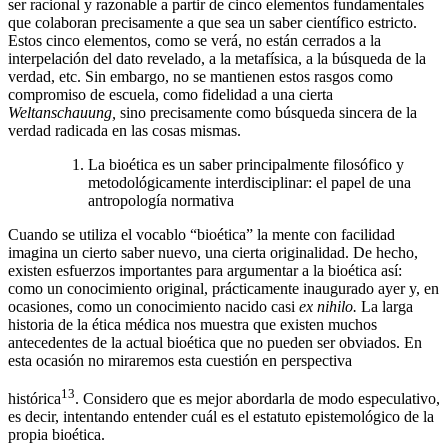
ser racional y razonable a partir de cinco elementos fundamentales
que colaboran precisamente a que sea un saber científico estricto.
Estos cinco elementos, como se verá, no están cerrados a la
interpelación del dato revelado, a la metafísica, a la búsqueda de la
verdad, etc. Sin embargo, no se mantienen estos rasgos como
compromiso de escuela, como fidelidad a una cierta
Weltanschauung,
sino precisamente como búsqueda sincera de la
verdad radicada en las cosas mismas.
La bioética es un saber principalmente filosófico y
metodológicamente interdisciplinar: el papel de una
antropología normativa
Cuando se utiliza el vocablo “bioética” la mente con facilidad
imagina un cierto saber nuevo, una cierta originalidad. De hecho,
existen esfuerzos importantes para argumentar a la bioética así:
como un conocimiento original, prácticamente inaugurado ayer y, en
ocasiones, como un conocimiento nacido casi
ex nihilo.
La larga
historia de la ética médica nos muestra que existen muchos
antecedentes de la actual bioética que no pueden ser obviados. En
esta ocasión no miraremos esta cuestión en perspectiva
13
histórica
. Considero que es mejor abordarla de modo especulativo,
es decir, intentando entender cuál es el estatuto epistemológico de la
propia bioética.