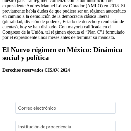
nuestro país. Tal régimen comenzó con la administración del
expresidente Andrés Manuel López Obrador (AMLO) en 2018. Si
previamente había dudas de que pudiera ser un régimen autocrático
en camino a la demolición de la democracia clásica liberal
(pluralidad, división de poderes, Estado de derecho y rendición de
cuentas), hoy se han disipado. Con mayoría calificada en el
Congreso de la Unión, tal régimen ejecuta el “Plan C”1 formulado
por el expresidente unos meses antes de terminar su mandato.
El Nuevo régimen en México: Dinámica
social y política
Derechos reservados CISAV. 2024