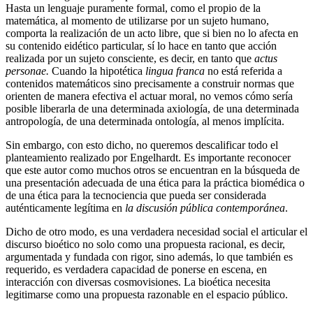
Hasta un lenguaje puramente formal, como el propio de la
matemática, al momento de utilizarse por un sujeto humano,
comporta la realización de un acto libre, que si bien no lo afecta en
su contenido eidético particular, sí lo hace en tanto que acción
realizada por un sujeto consciente, es decir, en tanto que
actus
personae.
Cuando la hipotética
lingua franca
no está referida a
contenidos matemáticos sino precisamente a construir normas que
orienten de manera efectiva el actuar moral, no vemos cómo sería
posible liberarla de una determinada axiología, de una determinada
antropología, de una determinada ontología, al menos implícita.
Sin embargo, con esto dicho, no queremos descalificar todo el
planteamiento realizado por Engelhardt. Es importante reconocer
que este autor como muchos otros se encuentran en la búsqueda de
una presentación adecuada de una ética para la práctica biomédica o
de una ética para la tecnociencia que pueda ser considerada
auténticamente legítima en
la discusión pública contemporánea
.
Dicho de otro modo, es una verdadera necesidad social el articular el
discurso bioético no solo como una propuesta racional, es decir,
argumentada y fundada con rigor, sino además, lo que también es
requerido, es verdadera capacidad de ponerse en escena, en
interacción con diversas cosmovisiones. La bioética necesita
legitimarse como una propuesta razonable en el espacio público.