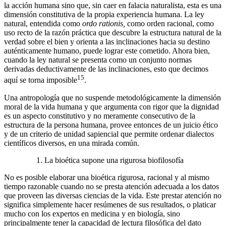
la acción humana sino que, sin caer en falacia naturalista, esta es una
dimensión constitutiva de la propia experiencia humana. La ley
natural, entendida como
ordo rationis,
como orden racional, como
uso recto de la razón práctica que descubre la estructura natural de la
verdad sobre el bien y orienta a las inclinaciones hacia su destino
auténticamente humano, puede lograr este cometido. Ahora bien,
cuando la ley natural se presenta como un conjunto normas
derivadas deductivamente de las inclinaciones, esto que decimos
15
aquí se torna imposible
.
Una antropología que no suspende metodológicamente la dimensión
moral de la vida humana y que argumenta con rigor que la dignidad
es un aspecto constitutivo y no meramente consecutivo de la
estructura de la persona humana, provee entonces de un juicio ético
y de un criterio de unidad sapiencial que permite ordenar dialectos
científicos diversos, en una mirada común.
La bioética supone una rigurosa biofilosofía
No es posible elaborar una bioética rigurosa, racional y al mismo
tiempo razonable cuando no se presta atención adecuada a los datos
que proveen las diversas ciencias de la vida. Este prestar atención no
significa simplemente hacer resúmenes de sus resultados, o platicar
mucho con los expertos en medicina y en biología, sino
principalmente tener la capacidad de lectura filosófica del dato