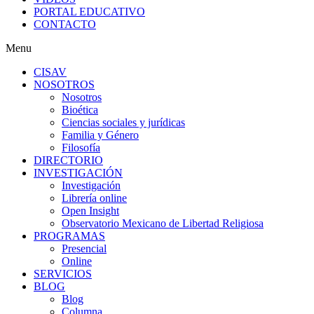
PORTAL EDUCATIVO
CONTACTO
Menu
CISAV
NOSOTROS
Nosotros
Bioética
Ciencias sociales y jurídicas
Familia y Género
Filosofía
DIRECTORIO
INVESTIGACIÓN
Investigación
Librería online
Open Insight
Observatorio Mexicano de Libertad Religiosa
PROGRAMAS
Presencial
Online
SERVICIOS
BLOG
Blog
Columna