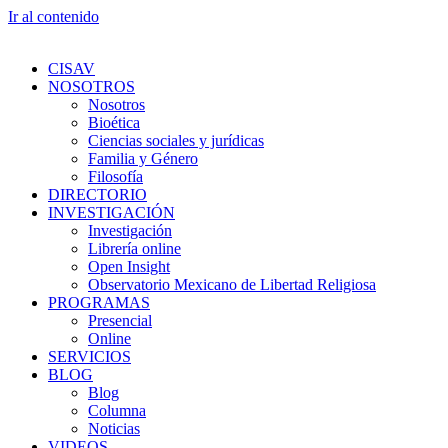
Ir al contenido
CISAV
NOSOTROS
Nosotros
Bioética
Ciencias sociales y jurídicas
Familia y Género
Filosofía
DIRECTORIO
INVESTIGACIÓN
Investigación
Librería online
Open Insight
Observatorio Mexicano de Libertad Religiosa
PROGRAMAS
Presencial
Online
SERVICIOS
BLOG
Blog
Columna
Noticias
VIDEOS