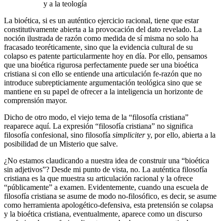
y a la teología
La bioética, si es un auténtico ejercicio racional, tiene que estar
constitutivamente abierta a la provocación del dato revelado. La
noción ilustrada de razón como medida de sí misma no solo ha
fracasado teoréticamente, sino que la evidencia cultural de su
colapso es patente particularmente hoy en día. Por ello, pensamos
que una bioética rigurosa perfectamente puede ser una bioética
cristiana si con ello se entiende una articulación fe-razón que no
introduce subrepticiamente argumentación teológica sino que se
mantiene en su papel de ofrecer a la inteligencia un horizonte de
comprensión mayor.
Dicho de otro modo, el viejo tema de la “filosofía cristiana”
reaparece aquí. La expresión “filosofía cristiana” no significa
filosofía confesional, sino filosofía
simpliciter
y, por ello, abierta a la
posibilidad de un Misterio que salve.
¿No estamos claudicando a nuestra idea de construir una “bioética
sin adjetivos”? Desde mi punto de vista, no. La auténtica filosofía
cristiana es la que muestra su articulación racional y la ofrece
“públicamente” a examen. Evidentemente, cuando una escuela de
filosofía cristiana se asume de modo no-filosófico, es decir, se asume
como herramienta apologético-defensiva, esta pretensión se colapsa
y la bioética cristiana, eventualmente, aparece como un discurso