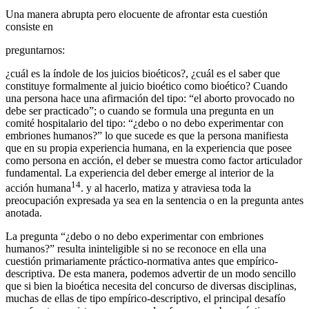
Una manera abrupta pero elocuente de afrontar esta cuestión
consiste en
preguntarnos:
¿cuál es la índole de los juicios bioéticos?, ¿cuál es el saber que
constituye formalmente al juicio bioético como bioético? Cuando
una persona hace una afirmación del tipo: “el aborto provocado no
debe ser practicado”; o cuando se formula una pregunta en un
comité hospitalario del tipo: “¿debo o no debo experimentar con
embriones humanos?” lo que sucede es que la persona manifiesta
que en su propia experiencia humana, en la experiencia que posee
como persona en acción, el deber se muestra como factor articulador
fundamental. La experiencia del deber emerge al interior de la
14
acción humana
. y al hacerlo, matiza y atraviesa toda la
preocupación expresada ya sea en la sentencia o en la pregunta antes
anotada.
La pregunta “¿debo o no debo experimentar con embriones
humanos?” resulta ininteligible si no se reconoce en ella una
cuestión primariamente práctico-normativa antes que empírico-
descriptiva. De esta manera, podemos advertir de un modo sencillo
que si bien la bioética necesita del concurso de diversas disciplinas,
muchas de ellas de tipo empírico-descriptivo, el principal desafío