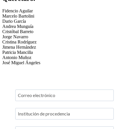
Fidencio Aguilar
Marcelo Bartolini
Dario García
Andrea Munguía
Cristóbal Barreto
Jorge Navarro
Cristina Rodríguez
Jimena Hernández
Patricia Mancilla
Antonio Muñoz
José Miguel Ángeles