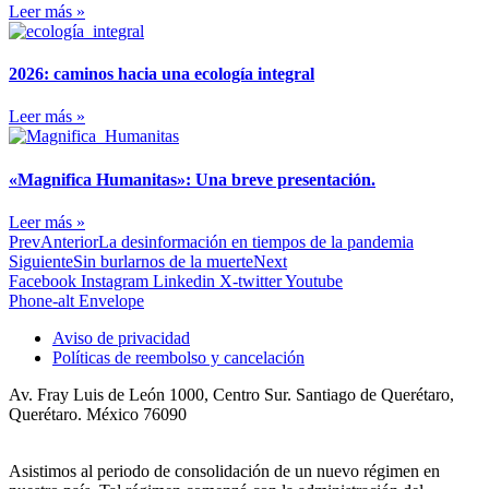
Leer más »
2026: caminos hacia una ecología integral
Leer más »
«Magnifica Humanitas»: Una breve presentación.
Leer más »
Prev
Anterior
La desinformación en tiempos de la pandemia
Siguiente
Sin burlarnos de la muerte
Next
Facebook
Instagram
Linkedin
X-twitter
Youtube
Phone-alt
Envelope
Aviso de privacidad
Políticas de reembolso y cancelación
Av. Fray Luis de León 1000, Centro Sur. Santiago de Querétaro,
Querétaro. México 76090
Asistimos al periodo de consolidación de un nuevo régimen en