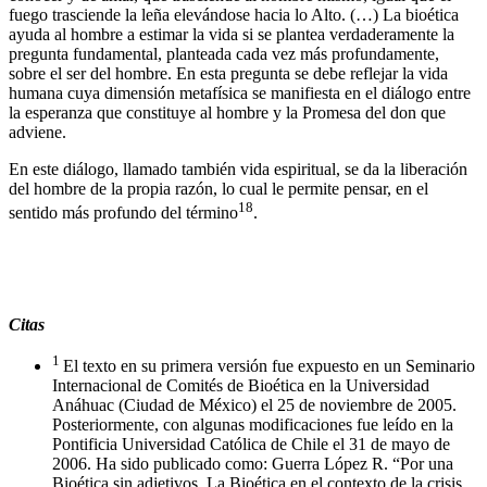
fuego trasciende la leña elevándose hacia lo Alto. (…) La bioética
ayuda al hombre a estimar la vida si se plantea verdaderamente la
pregunta fundamental, planteada cada vez más profundamente,
sobre el ser del hombre. En esta pregunta se debe reflejar la vida
humana cuya dimensión metafísica se manifiesta en el diálogo entre
la esperanza que constituye al hombre y la Promesa del don que
adviene.
En este diálogo, llamado también vida espiritual, se da la liberación
del hombre de la propia razón, lo cual le permite pensar, en el
18
sentido más profundo del término
.
Citas
1
El texto en su primera versión fue expuesto en un Seminario
Internacional de Comités de Bioética en la Universidad
Anáhuac (Ciudad de México) el 25 de noviembre de 2005.
Posteriormente, con algunas modificaciones fue leído en la
Pontificia Universidad Católica de Chile el 31 de mayo de
2006. Ha sido publicado como: Guerra López R. “Por una
Bioética sin adjetivos. La Bioética en el contexto de la crisis