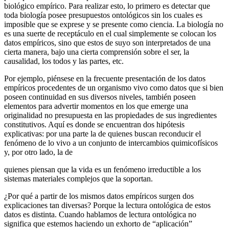
biológico empírico. Para realizar esto, lo primero es detectar que
toda biología posee presupuestos ontológicos sin los cuales es
imposible que se exprese y se presente como ciencia. La biología no
es una suerte de receptáculo en el cual simplemente se colocan los
datos empíricos, sino que estos de suyo son interpretados de una
cierta manera, bajo una cierta comprensión sobre el ser, la
causalidad, los todos y las partes, etc.
Por ejemplo, piénsese en la frecuente presentación de los datos
empíricos procedentes de un organismo vivo como datos que si bien
poseen continuidad en sus diversos niveles, también poseen
elementos para advertir momentos en los que emerge una
originalidad no presupuesta en las propiedades de sus ingredientes
constitutivos. Aquí es donde se encuentran dos hipótesis
explicativas: por una parte la de quienes buscan reconducir el
fenómeno de lo vivo a un conjunto de intercambios quimicofísicos
y, por otro lado, la de
quienes piensan que la vida es un fenómeno irreductible a los
sistemas materiales complejos que la soportan.
¿Por qué a partir de los mismos datos empíricos surgen dos
explicaciones tan diversas? Porque la lectura ontológica de estos
datos es distinta. Cuando hablamos de lectura ontológica no
significa que estemos haciendo un exhorto de “aplicación”