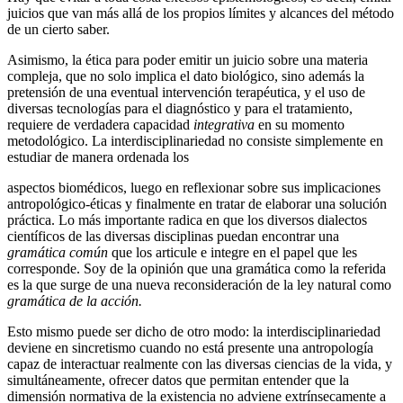
juicios que van más allá de los propios límites y alcances del método
de un cierto saber.
Asimismo, la ética para poder emitir un juicio sobre una materia
compleja, que no solo implica el dato biológico, sino además la
pretensión de una eventual intervención terapéutica, y el uso de
diversas tecnologías para el diagnóstico y para el tratamiento,
requiere de verdadera capacidad
integrativa
en su momento
metodológico. La interdisciplinariedad no consiste simplemente en
estudiar de manera ordenada los
aspectos biomédicos, luego en reflexionar sobre sus implicaciones
antropológico-éticas y finalmente en tratar de elaborar una solución
práctica. Lo más importante radica en que los diversos dialectos
científicos de las diversas disciplinas puedan encontrar una
gramática común
que los articule e integre en el papel que les
corresponde. Soy de la opinión que una gramática como la referida
es la que surge de una nueva reconsideración de la ley natural como
gramática de la acción.
Esto mismo puede ser dicho de otro modo: la interdisciplinariedad
deviene en sincretismo cuando no está presente una antropología
capaz de interactuar realmente con las diversas ciencias de la vida, y
simultáneamente, ofrecer datos que permitan entender que la
dimensión normativa de la existencia no adviene extrínsecamente a