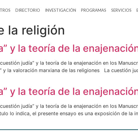
TROS
DIRECTORIO
INVESTIGACIÓN
PROGRAMAS
SERVICIOS
e la religión
” y la teoría de la enajenación
uestión judía” y la teoría de la enajenación en los Manusc
” y la valoración marxiana de las religiones La cuestión ju
a” y la teoría de la enajenació
uestión judía” y la teoría de la enajenación en los Manusc
lo lo indica, el presente ensayo es una exposición de la in