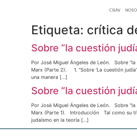
CISAV
NOSO
Etiqueta:
crítica d
Sobre “la cuestión judía
Por José Miguel Ángeles de León. Sobre “la c
Marx (Parte 2). 1. “Sobre ‘La cuestión judía’
una manera […]
Sobre “la cuestión judí
Por José Miguel Ángeles de León. Sobre “la c
Marx (Parte 1). Introducción Tal como su títu
judaísmo en la teoría […]