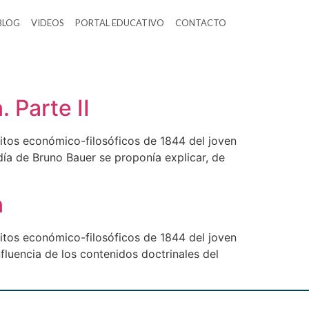
BLOG
VIDEOS
PORTAL EDUCATIVO
CONTACTO
. Parte II
ritos económico-filosóficos de 1844 del joven
día de Bruno Bauer se proponía explicar, de
n
ritos económico-filosóficos de 1844 del joven
fluencia de los contenidos doctrinales del