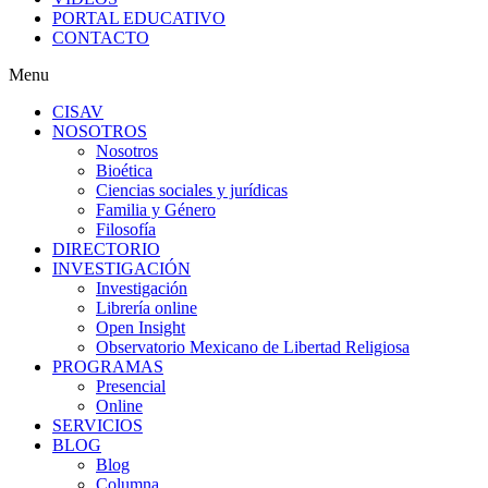
PORTAL EDUCATIVO
CONTACTO
Menu
CISAV
NOSOTROS
Nosotros
Bioética
Ciencias sociales y jurídicas
Familia y Género
Filosofía
DIRECTORIO
INVESTIGACIÓN
Investigación
Librería online
Open Insight
Observatorio Mexicano de Libertad Religiosa
PROGRAMAS
Presencial
Online
SERVICIOS
BLOG
Blog
Columna