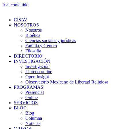
Ir al contenido
CISAV
NOSOTROS
Nosotros
Bioética
Ciencias sociales y jurídicas
Familia y Género
Filosofía
DIRECTORIO
INVESTIGACIÓN
Investigación
Librería online
Open Insight
Observatorio Mexicano de Libertad Religiosa
PROGRAMAS
Presencial
Online
SERVICIOS
BLOG
Blog
Columna
Noticias
VIDEOS