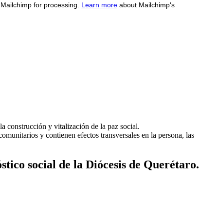
o Mailchimp for processing.
Learn more
about Mailchimp's
a construcción y vitalización de la paz social.
comunitarios y contienen efectos transversales en la persona, las
stico social de la Diócesis de Querétaro.