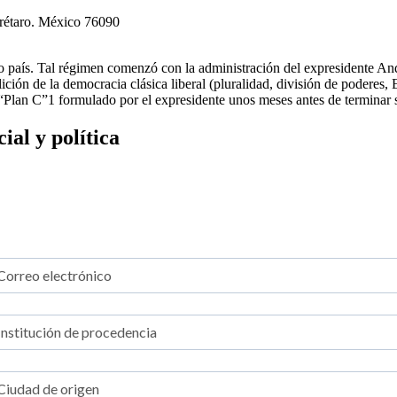
erétaro. México 76090
tro país. Tal régimen comenzó con la administración del expresidente
ción de la democracia clásica liberal (pluralidad, división de poderes,
l “Plan C”1 formulado por el expresidente unos meses antes de terminar
al y política