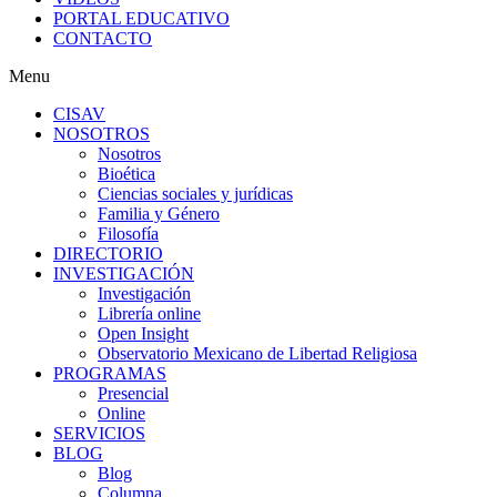
PORTAL EDUCATIVO
CONTACTO
Menu
CISAV
NOSOTROS
Nosotros
Bioética
Ciencias sociales y jurídicas
Familia y Género
Filosofía
DIRECTORIO
INVESTIGACIÓN
Investigación
Librería online
Open Insight
Observatorio Mexicano de Libertad Religiosa
PROGRAMAS
Presencial
Online
SERVICIOS
BLOG
Blog
Columna