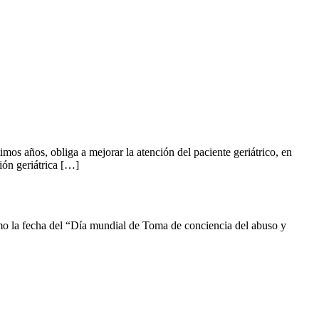
os años, obliga a mejorar la atención del paciente geriátrico, en
ón geriátrica […]
mo la fecha del “Día mundial de Toma de conciencia del abuso y