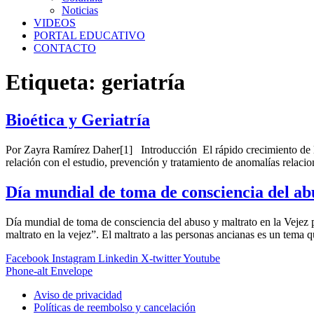
Noticias
VIDEOS
PORTAL EDUCATIVO
CONTACTO
Etiqueta:
geriatría
Bioética y Geriatría
Por Zayra Ramírez Daher[1] Introducción El rápido crecimiento de la p
relación con el estudio, prevención y tratamiento de anomalías relacio
Día mundial de toma de consciencia del abu
Día mundial de toma de consciencia del abuso y maltrato en la Vejez
maltrato en la vejez”. El maltrato a las personas ancianas es un tema
Facebook
Instagram
Linkedin
X-twitter
Youtube
Phone-alt
Envelope
Aviso de privacidad
Políticas de reembolso y cancelación