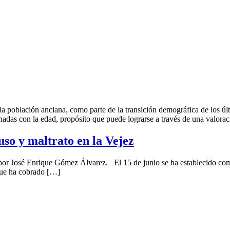
oblación anciana, como parte de la transición demográfica de los últim
nadas con la edad, propósito que puede lograrse a través de una valoraci
so y maltrato en la Vejez
 por José Enrique Gómez Álvarez. El 15 de junio se ha establecido co
 que ha cobrado […]