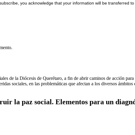
subscribe, you acknowledge that your information will be transferred t
umento.
les de la Diócesis de Querétaro, a fin de abrir caminos de acción para l
ridas sociales, en las problemáticas que afectan a los diversos ámbitos 
truir la paz social. Elementos para un diagnó