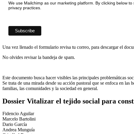
We use Mailchimp as our marketing platform. By clicking below to 
privacy practices.
Una vez llenado el formulario revisa tu correo, para descargar el doc
No olvides revisar la bandeja de spam.
Este documento busca hacer visibles las principales problemáticas socia
Se trata de una mirada desde su acción pastoral que se enfoca en las he
familias, las comunidades y la sociedad en general.
Dossier Vitalizar el tejido social para cons
Fidencio Aguilar
Marcelo Bartolini
Dario García
Andrea Munguía