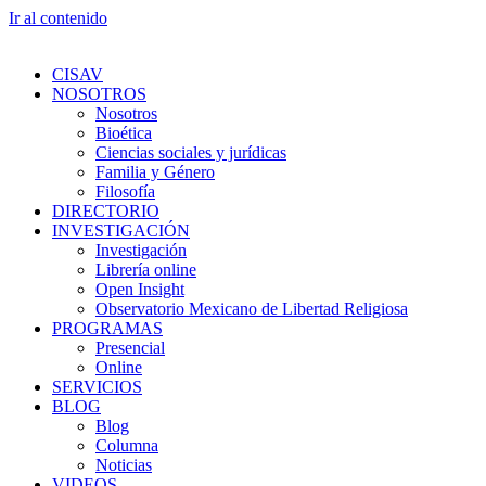
Ir al contenido
CISAV
NOSOTROS
Nosotros
Bioética
Ciencias sociales y jurídicas
Familia y Género
Filosofía
DIRECTORIO
INVESTIGACIÓN
Investigación
Librería online
Open Insight
Observatorio Mexicano de Libertad Religiosa
PROGRAMAS
Presencial
Online
SERVICIOS
BLOG
Blog
Columna
Noticias
VIDEOS