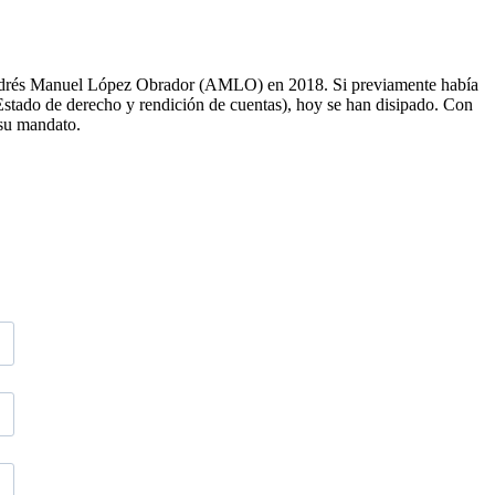
 Andrés Manuel López Obrador (AMLO) en 2018. Si previamente había
 Estado de derecho y rendición de cuentas), hoy se han disipado. Con
 su mandato.