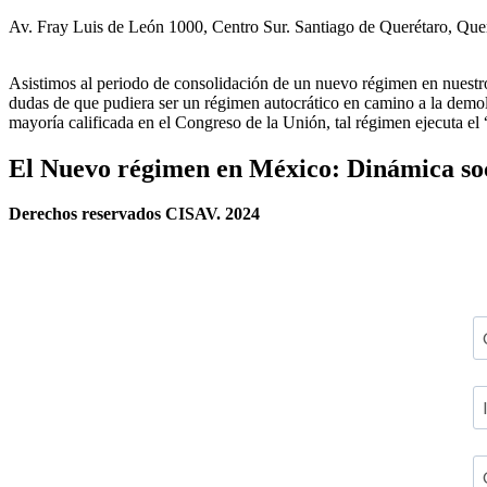
Av. Fray Luis de León 1000, Centro Sur. Santiago de Querétaro, Qu
Asistimos al periodo de consolidación de un nuevo régimen en nues
dudas de que pudiera ser un régimen autocrático en camino a la demoli
mayoría calificada en el Congreso de la Unión, tal régimen ejecuta e
El Nuevo régimen en México: Dinámica soci
Derechos reservados CISAV. 2024