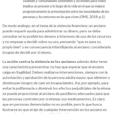
ciudades y comunidades sostenibles y accesibles para todos
implica un proceso a lo largo de la vida en el que se mejora
progresivamente la armonización entre las necesidades de las
personas y los entornos en los que viven (OMS, 2018: p.1).
De modo análogo, en el tema de la violencia financiera: un anciano
puede requerir ayuda para administrar su dinero, pero se debe
consultar en lo posible los deseos e intereses de uso de los recursos
y no empezar a decidir sobre su uso, pensando “que es para su
propio bien” y en consecuencia infantilizando al anciano: considerarlo
incapaz de decidir por sí mismo.
La
acción contra la violencia en los ancianos
además debe tener
una característica preventiva: no hay que esperar que el anciano
caiga en fragilidad. Deben realizarse intervenciones, siempre con la
autorización y aprobación de la persona adulta mayor, que eliminen o
disminuyan riesgos de caer en incapacidades. Así, por ejemplo, para
evitar la polifarmacia o disminuir los efectos perjudiciales de la misma
se puede proporcionar al anciano de pastilleros adecuados para que
las personas controlen por sí mismas sus medicamentos. Es claro
que en personas demenciadas no es posible, pero lo que busca
ilustrarse es que el eje de cualquier intervención en los anciano es