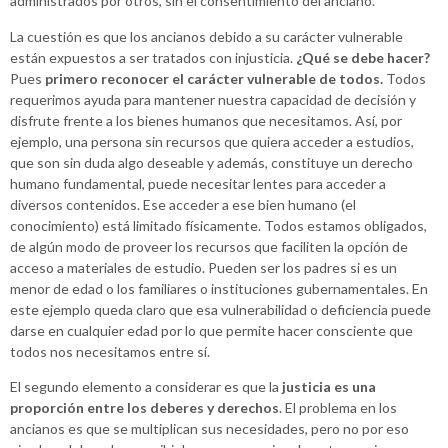
administrados por otros, sin el consentimiento del anciano.
La cuestión es que los ancianos debido a su carácter vulnerable
están expuestos a ser tratados con injusticia.
¿Qué se debe hacer?
Pues
primero reconocer el carácter vulnerable de todos.
Todos
requerimos ayuda para mantener nuestra capacidad de decisión y
disfrute frente a los bienes humanos que necesitamos. Así, por
ejemplo, una persona sin recursos que quiera acceder a estudios,
que son sin duda algo deseable y además, constituye un derecho
humano fundamental, puede necesitar lentes para acceder a
diversos contenidos. Ese acceder a ese bien humano (el
conocimiento) está limitado físicamente. Todos estamos obligados,
de algún modo de proveer los recursos que faciliten la opción de
acceso a materiales de estudio. Pueden ser los padres si es un
menor de edad o los familiares o instituciones gubernamentales. En
este ejemplo queda claro que esa vulnerabilidad o deficiencia puede
darse en cualquier edad por lo que permite hacer consciente que
todos nos necesitamos entre sí.
El segundo elemento a considerar es que la
justicia es una
proporción entre los deberes y derechos
. El problema en los
ancianos es que se multiplican sus necesidades, pero no por eso