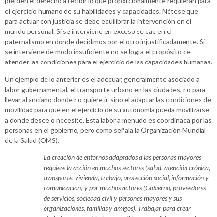
pierden el derecho a recibir lo que proporcionalmente requieran para
el ejercicio humano de su habilidades y capacidades. Nótese que
para actuar con justicia se debe equilibrar la intervención en el
mundo personal. Si se interviene en exceso se cae en el
paternalismo en donde decidimos por el otro injustificadamente. Si
se interviene de modo insuficiente no se logra el propósito de
atender las condiciones para el ejercicio de las capacidades humanas.
Un ejemplo de lo anterior es el adecuar, generalmente asociado a
labor gubernamental, el transporte urbano en las ciudades, no para
llevar al anciano donde no quiere ir, sino el adaptar las condiciones de
movilidad para que en el ejercicio de su autonomía pueda movilizarse
a donde desee o necesite. Esta labor a menudo es coordinada por las
personas en el gobierno, pero como señala la Organización Mundial
de la Salud (OMS):
La creación de entornos adaptados a las personas mayores
requiere la acción en muchos sectores (salud, atención crónica,
transporte, vivienda, trabajo, protección social, información y
comunicación) y por muchos actores (Gobierno, proveedores
de servicios, sociedad civil y personas mayores y sus
organizaciones, familias y amigos). Trabajar para crear