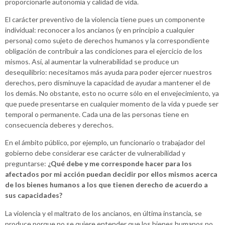
proporcionarle autonomía y calidad de vida.
El carácter preventivo de la violencia tiene pues un componente
individual: reconocer a los ancianos (y en principio a cualquier
persona) como sujeto de derechos humanos y la correspondiente
obligación de contribuir a las condiciones para el ejercicio de los
mismos. Así, al aumentar la vulnerabilidad se produce un
desequilibrio: necesitamos más ayuda para poder ejercer nuestros
derechos, pero disminuye la capacidad de ayudar a mantener el de
los demás. No obstante, esto no ocurre sólo en el envejecimiento, ya
que puede presentarse en cualquier momento de la vida y puede ser
temporal o permanente. Cada una de las personas tiene en
consecuencia deberes y derechos.
En el ámbito público, por ejemplo, un funcionario o trabajador del
gobierno debe considerar ese carácter de vulnerabilidad y
preguntarse:
¿Qué debe y me corresponde hacer para los
afectados por mi acción puedan decidir por ellos mismos acerca
de los bienes humanos a los que tienen derecho de acuerdo a
sus capacidades?
La violencia y el maltrato de los ancianos, en última instancia, se
produce porque no se quiere entender que los bienes humanos no