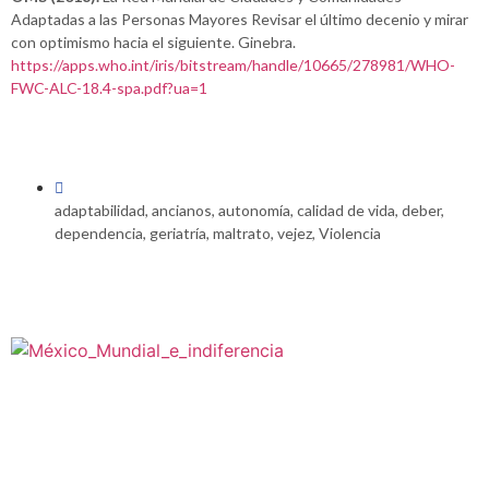
Adaptadas a las Personas Mayores Revisar el último decenio y mirar
con optimismo hacia el siguiente. Ginebra.
https://apps.who.int/iris/bitstream/handle/10665/278981/WHO-
FWC-ALC-18.4-spa.pdf?ua=1
adaptabilidad
,
ancianos
,
autonomía
,
calidad de vida
,
deber
,
dependencia
,
geriatría
,
maltrato
,
vejez
,
Violencia