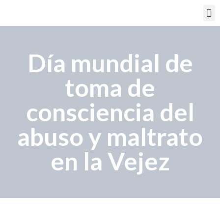
PORTAL EDUCATIVO
Día mundial de
toma de
consciencia del
abuso y maltrato
en la Vejez