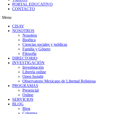
PORTAL EDUCATIVO
CONTACTO
Menu
CISAV
NOSOTROS
Nosotros
Bioética
Ciencias sociales y jurídicas
Familia y Género
Filosofía
DIRECTORIO
INVESTIGACIÓN
Investigación
Librería online
Open Insight
Observatorio Mexicano de Libertad Religiosa
PROGRAMAS
Presencial
Online
SERVICIOS
BLOG
Blog
Columna