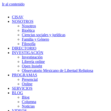
Ir al contenido
CISAV
NOSOTROS
Nosotros
Bioética
Ciencias sociales y jurídicas
Familia y Género
Filosofía
DIRECTORIO
INVESTIGACIÓN
Investigación
Librería online
Open Insight
Observatorio Mexicano de Libertad Religiosa
PROGRAMAS
Presencial
Online
SERVICIOS
BLOG
Blog
Columna
Noticias
VIDEOS