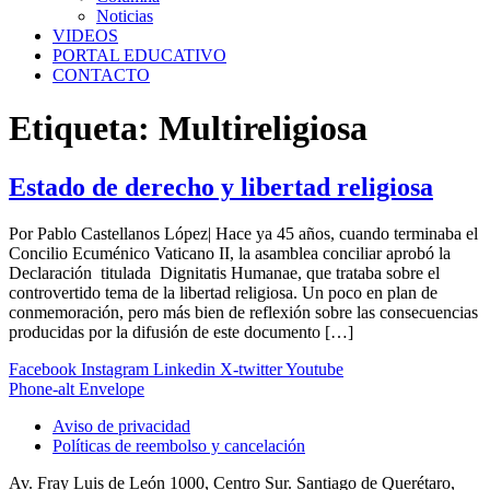
Noticias
VIDEOS
PORTAL EDUCATIVO
CONTACTO
Etiqueta:
Multireligiosa
Estado de derecho y libertad religiosa
Por Pablo Castellanos López| Hace ya 45 años, cuando terminaba el
Concilio Ecuménico Vaticano II, la asamblea conciliar aprobó la
Declaración titulada Dignitatis Humanae, que trataba sobre el
controvertido tema de la libertad religiosa. Un poco en plan de
conmemoración, pero más bien de reflexión sobre las consecuencias
producidas por la difusión de este documento […]
Facebook
Instagram
Linkedin
X-twitter
Youtube
Phone-alt
Envelope
Aviso de privacidad
Políticas de reembolso y cancelación
Av. Fray Luis de León 1000, Centro Sur. Santiago de Querétaro,