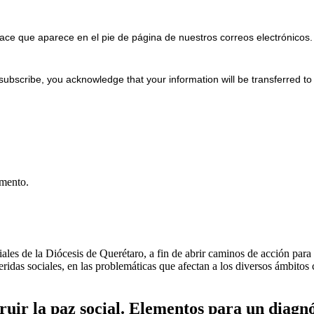
ace que aparece en el pie de página de nuestros correos electrónicos.
subscribe, you acknowledge that your information will be transferred t
umento.
les de la Diócesis de Querétaro, a fin de abrir caminos de acción para l
ridas sociales, en las problemáticas que afectan a los diversos ámbitos 
truir la paz social. Elementos para un diagnó