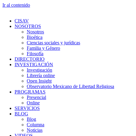
Ir al contenido
CISAV
NOSOTROS
Nosotros
Bioética
Ciencias sociales y jurídicas
Familia y Género
Filosofía
DIRECTORIO
INVESTIGACIÓN
Investigación
Librería online
Open Insight
Observatorio Mexicano de Libertad Religiosa
PROGRAMAS
Presencial
Online
SERVICIOS
BLOG
Blog
Columna
Noticias
VIDEOS