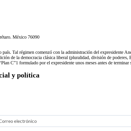
erétaro. México 76090
tro país. Tal régimen comenzó con la administración del expresidente
ción de la democracia clásica liberal (pluralidad, división de poderes,
l “Plan C”1 formulado por el expresidente unos meses antes de terminar
al y política