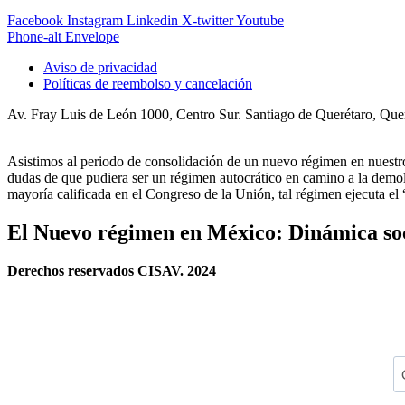
Facebook
Instagram
Linkedin
X-twitter
Youtube
Phone-alt
Envelope
Aviso de privacidad
Políticas de reembolso y cancelación
Av. Fray Luis de León 1000, Centro Sur. Santiago de Querétaro, Qu
Asistimos al periodo de consolidación de un nuevo régimen en nues
dudas de que pudiera ser un régimen autocrático en camino a la demoli
mayoría calificada en el Congreso de la Unión, tal régimen ejecuta e
El Nuevo régimen en México: Dinámica soci
Derechos reservados CISAV. 2024