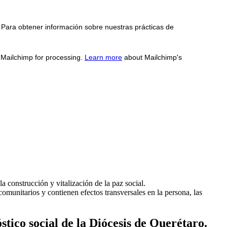
 Para obtener información sobre nuestras prácticas de
o Mailchimp for processing.
Learn more
about Mailchimp's
a construcción y vitalización de la paz social.
comunitarios y contienen efectos transversales en la persona, las
stico social de la Diócesis de Querétaro.