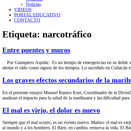
Noticias
VIDEOS
PORTAL EDUCATIVO
CONTACTO
Etiqueta:
narcotráfico
Entre puentes y muros
Por Giampiero Aquila| Es un tiempo de emergencias en su doble sent
alertar el oído como signos de los tiempos. Lo sucedido en Culiacán 
Los graves efectos secundarios de la mari
En el presente ensayo Manuel Ramos Kuri, Coordinador de la División 
analizan el impacto para la salud de la marihuana y las dificultad para
El mal es viejo, el dolor es nuevo
Siempre que el mal ocurre, es un evento nuevo. Matizo: el mal es viej
al mundo y a los hombres. El Bien, en cambio, renueva la vida. El Bi