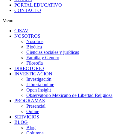
PORTAL EDUCATIVO
CONTACTO
Menu
CISAV
NOSOTROS
Nosotros
Bioética
Ciencias sociales y jurídicas
Familia y Género
Filosofía
DIRECTORIO
INVESTIGACIÓN
Investigación
Librería online
Open Insight
Observatorio Mexicano de Libertad Religiosa
PROGRAMAS
Presencial
Online
SERVICIOS
BLOG
Blog
Columna