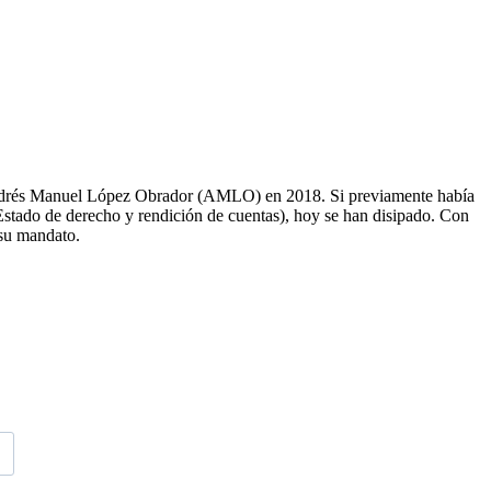
 Andrés Manuel López Obrador (AMLO) en 2018. Si previamente había
 Estado de derecho y rendición de cuentas), hoy se han disipado. Con
 su mandato.