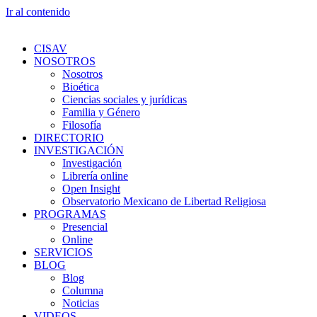
Ir al contenido
CISAV
NOSOTROS
Nosotros
Bioética
Ciencias sociales y jurídicas
Familia y Género
Filosofía
DIRECTORIO
INVESTIGACIÓN
Investigación
Librería online
Open Insight
Observatorio Mexicano de Libertad Religiosa
PROGRAMAS
Presencial
Online
SERVICIOS
BLOG
Blog
Columna
Noticias
VIDEOS