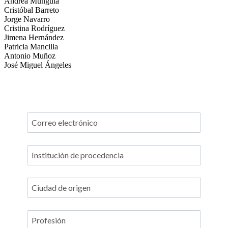
Andrea Munguía
Cristóbal Barreto
Jorge Navarro
Cristina Rodríguez
Jimena Hernández
Patricia Mancilla
Antonio Muñoz
José Miguel Ángeles