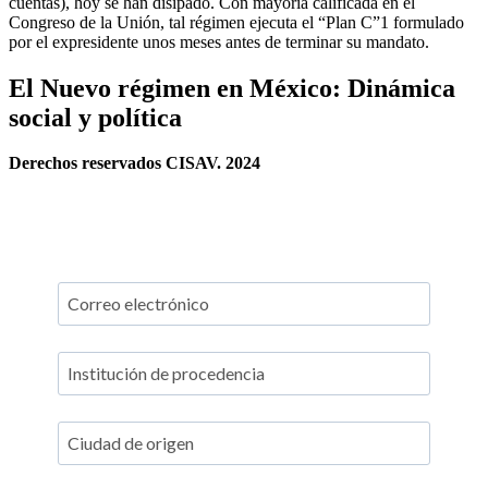
cuentas), hoy se han disipado. Con mayoría calificada en el
Congreso de la Unión, tal régimen ejecuta el “Plan C”1 formulado
por el expresidente unos meses antes de terminar su mandato.
El Nuevo régimen en México: Dinámica
social y política
Derechos reservados CISAV. 2024