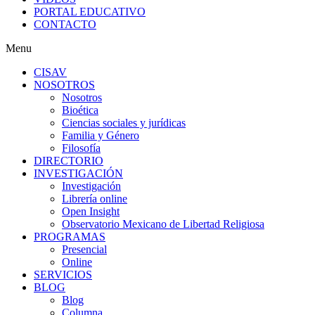
PORTAL EDUCATIVO
CONTACTO
Menu
CISAV
NOSOTROS
Nosotros
Bioética
Ciencias sociales y jurídicas
Familia y Género
Filosofía
DIRECTORIO
INVESTIGACIÓN
Investigación
Librería online
Open Insight
Observatorio Mexicano de Libertad Religiosa
PROGRAMAS
Presencial
Online
SERVICIOS
BLOG
Blog
Columna