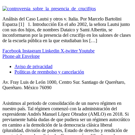
Análisis del Caso Lautsi y otros v. Italia. Por Marcelo Bartolini
Esparza [1] 1. Introducción En el año 2002, la señora Lautsi junto
con sus dos hijos, de nombres Dataico y Sami Albertin, se
inconformaron por la presencia del crucifijo en los salones de clases
de la escuela pública en la que estudiaban los […]
Facebook
Instagram
Linkedin
X-twitter
Youtube
Phone-alt
Envelope
Aviso de privacidad
Políticas de reembolso y cancelación
Av. Fray Luis de León 1000, Centro Sur. Santiago de Querétaro,
Querétaro. México 76090
Asistimos al periodo de consolidación de un nuevo régimen en
nuestro país. Tal régimen comenzó con la administración del
expresidente Andrés Manuel López Obrador (AMLO) en 2018. Si
previamente había dudas de que pudiera ser un régimen autocrático
en camino a la demolición de la democracia clásica liberal
(pluralidad, división de poderes, Estado de derecho y rendición de