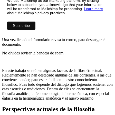
We use Mailchimp as our marketing platform. By clicking
below to subscribe, you acknowledge that your information
will be transferred to Mailchimp for processing.
Learn more
about Mailchimp's privacy practices.
Una vez llenado el formulario revisa tu correo, para descargar el
documento.
No olvides revisar la bandeja de spam.
En este trabajo se reúnen algunas facetas de la filosofía actual.
Recientemente se han destacado algunas de sus corrientes, a las que
conviene atender, para estar al día en nuestro conocimiento
filosófico. Pues todo depende del diálogo que logremos sostener con
esas escuelas o tradiciones. Dentro de ellas se encuentran: la
filosofía analítica, la fenomenología, la hermenéutica, con especial
énfasis en la hermenéutica analógica y el nuevo realismo.
Perspectivas actuales de la filosofía