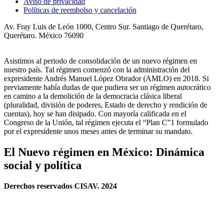
Aviso de privacidad
Políticas de reembolso y cancelación
Av. Fray Luis de León 1000, Centro Sur. Santiago de Querétaro,
Querétaro. México 76090
Asistimos al periodo de consolidación de un nuevo régimen en
nuestro país. Tal régimen comenzó con la administración del
expresidente Andrés Manuel López Obrador (AMLO) en 2018. Si
previamente había dudas de que pudiera ser un régimen autocrático
en camino a la demolición de la democracia clásica liberal
(pluralidad, división de poderes, Estado de derecho y rendición de
cuentas), hoy se han disipado. Con mayoría calificada en el
Congreso de la Unión, tal régimen ejecuta el “Plan C”1 formulado
por el expresidente unos meses antes de terminar su mandato.
El Nuevo régimen en México: Dinámica
social y política
Derechos reservados CISAV. 2024