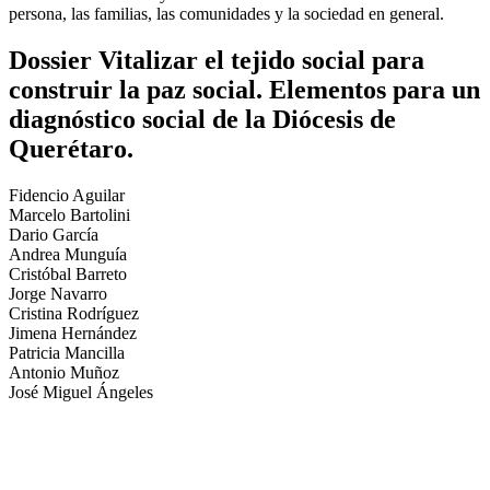
persona, las familias, las comunidades y la sociedad en general.
Dossier Vitalizar el tejido social para
construir la paz social. Elementos para un
diagnóstico social de la Diócesis de
Querétaro.
Fidencio Aguilar
Marcelo Bartolini
Dario García
Andrea Munguía
Cristóbal Barreto
Jorge Navarro
Cristina Rodríguez
Jimena Hernández
Patricia Mancilla
Antonio Muñoz
José Miguel Ángeles