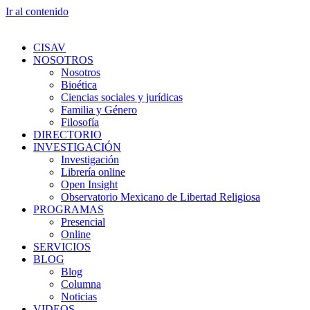
Ir al contenido
CISAV
NOSOTROS
Nosotros
Bioética
Ciencias sociales y jurídicas
Familia y Género
Filosofía
DIRECTORIO
INVESTIGACIÓN
Investigación
Librería online
Open Insight
Observatorio Mexicano de Libertad Religiosa
PROGRAMAS
Presencial
Online
SERVICIOS
BLOG
Blog
Columna
Noticias
VIDEOS