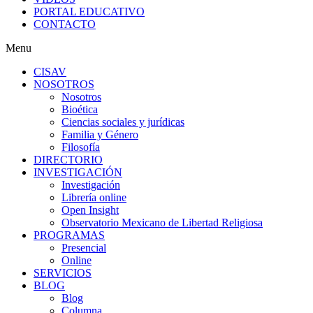
PORTAL EDUCATIVO
CONTACTO
Menu
CISAV
NOSOTROS
Nosotros
Bioética
Ciencias sociales y jurídicas
Familia y Género
Filosofía
DIRECTORIO
INVESTIGACIÓN
Investigación
Librería online
Open Insight
Observatorio Mexicano de Libertad Religiosa
PROGRAMAS
Presencial
Online
SERVICIOS
BLOG
Blog
Columna