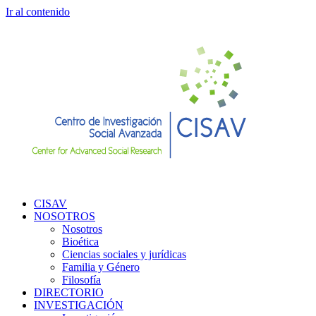
Ir al contenido
CISAV
NOSOTROS
Nosotros
Bioética
Ciencias sociales y jurídicas
Familia y Género
Filosofía
DIRECTORIO
INVESTIGACIÓN