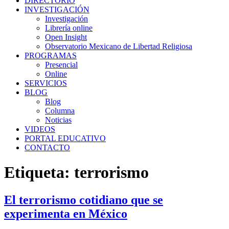
DIRECTORIO
INVESTIGACIÓN
Investigación
Librería online
Open Insight
Observatorio Mexicano de Libertad Religiosa
PROGRAMAS
Presencial
Online
SERVICIOS
BLOG
Blog
Columna
Noticias
VIDEOS
PORTAL EDUCATIVO
CONTACTO
Etiqueta:
terrorismo
El terrorismo cotidiano que se
experimenta en México