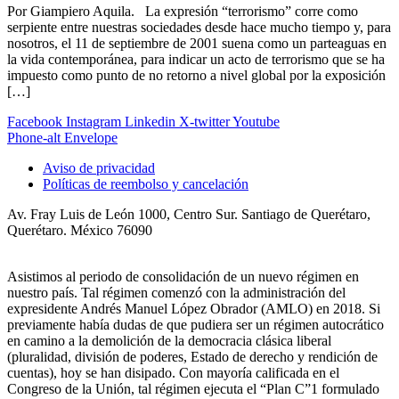
Por Giampiero Aquila. La expresión “terrorismo” corre como
serpiente entre nuestras sociedades desde hace mucho tiempo y, para
nosotros, el 11 de septiembre de 2001 suena como un parteaguas en
la vida contemporánea, para indicar un acto de terrorismo que se ha
impuesto como punto de no retorno a nivel global por la exposición
[…]
Facebook
Instagram
Linkedin
X-twitter
Youtube
Phone-alt
Envelope
Aviso de privacidad
Políticas de reembolso y cancelación
Av. Fray Luis de León 1000, Centro Sur. Santiago de Querétaro,
Querétaro. México 76090
Asistimos al periodo de consolidación de un nuevo régimen en
nuestro país. Tal régimen comenzó con la administración del
expresidente Andrés Manuel López Obrador (AMLO) en 2018. Si
previamente había dudas de que pudiera ser un régimen autocrático
en camino a la demolición de la democracia clásica liberal
(pluralidad, división de poderes, Estado de derecho y rendición de
cuentas), hoy se han disipado. Con mayoría calificada en el
Congreso de la Unión, tal régimen ejecuta el “Plan C”1 formulado