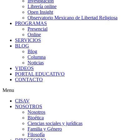
Investigación
Librería online
Open Insight
Observatorio Mexicano de Libertad Religiosa
PROGRAMAS
Presencial
Online
SERVICIOS
BLOG
Blog
Columna
Noticias
VIDEOS
PORTAL EDUCATIVO
CONTACTO
Menu
CISAV
NOSOTROS
Nosotros
Bioética
Ciencias sociales y jurídicas
Familia y Género
Filosofía