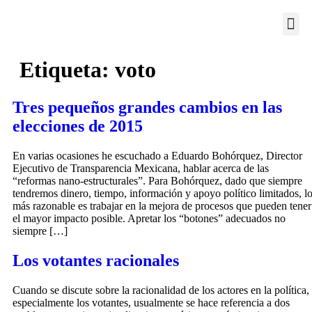
PORTAL EDUCATIVO
Etiqueta:
voto
Tres pequeños grandes cambios en las
elecciones de 2015
En varias ocasiones he escuchado a Eduardo Bohórquez, Director
Ejecutivo de Transparencia Mexicana, hablar acerca de las
“reformas nano-estructurales”. Para Bohórquez, dado que siempre
tendremos dinero, tiempo, información y apoyo político limitados, l
más razonable es trabajar en la mejora de procesos que pueden tener
el mayor impacto posible. Apretar los “botones” adecuados no
siempre […]
Los votantes racionales
Cuando se discute sobre la racionalidad de los actores en la política,
especialmente los votantes, usualmente se hace referencia a dos