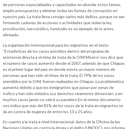
de personas especializadas y capacitadas en abordar estos temas,
amplio presupuesto y eliminar todas las formas de corrupción en
nuestro país. La trata lleva consigo varios más delitos, porque se van
formando cadenas de acciones o actividades que violan la ley,
prostitución, narcotráfico, homicidio es un ejemplo de lo antes
afirmado.
La organización internacional para los migrantes en el texto
“Estadísticas de los casos asistidos dentro del programa de
asistencia directa a víctima de trata de la OIM México” nos dice que
el número de casos aumento desde el 2007, además de que Chiapas
es el primer lugar del país en donde existe un mayor número de
personas que han sido víctimas de la trata, El 79% de los casos
atendidos por la OIM, fueron realizadas en Chiapas .La problemática
aumenta debido a que los inmigrantes que pasan por zonas de
trafico y han sido violados sus derechos raramente denuncian; y en
muchos casos jamás se sabrá su paradero.En el mismo documento
nos indica que más del 81% de los casos de la trata en migrantes se
da en contra de mujeres de entre los 13 y 25 años.
En cuanto a la trata a nivel internacional, datos de la Oficina de las
Naciones Unidas en contra la droga y el delito (UNODC), nos informa