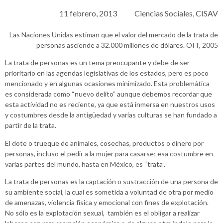
11 febrero, 2013
Ciencias Sociales
,
CISAV
Las Naciones Unidas estiman que el valor del mercado de la trata de
personas asciende a 32.000 millones de dólares. OIT, 2005
La trata de personas es un tema preocupante y debe de ser
prioritario en las agendas legislativas de los estados, pero es poco
mencionado y en algunas ocasiones minimizado. Esta problemática
es considerada como “nuevo delito” aunque debemos recordar que
esta actividad no es reciente, ya que está inmersa en nuestros usos
y costumbres desde la antigüedad y varias culturas se han fundado a
partir de la trata.
El dote o trueque de animales, cosechas, productos o dinero por
personas, incluso el pedir a la mujer para casarse; esa costumbre en
varias partes del mundo, hasta en México, es “trata”.
La trata de personas es la captación o sustracción de una persona de
su ambiente social, la cual es sometida a voluntad de otra por medio
de amenazas, violencia física y emocional con fines de explotación.
No sólo es la explotación sexual, también es el obligar a realizar