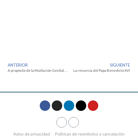
ANTERIOR
SIGUIENTE
A propósito de la Mutilación Genital Femenina
La renuncia del Papa Benedicto XVI
Aviso de privacidad
Políticas de reembolso y cancelación