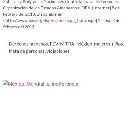
Públicas y Programas Nacionales Contra la Trata de Personas.
Organización de los Estados Americanos: OEA. [Internet] 8 de
Febrero del 2013. Disponible en:
<
http://www.oas.org/dsp/espanol/cpo_trata.asp
>[Acceso 8 de
febrero del 2013]
Derechos humanos
,
FEVIMTRA
,
México
,
mujeres
,
niños
,
trata de personas
,
violaciones