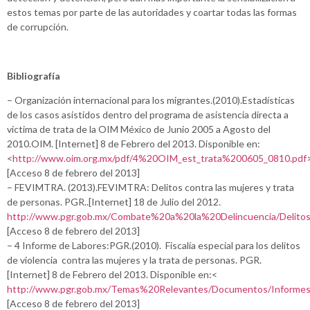
estos temas por parte de las autoridades y coartar todas las formas
de corrupción.
Bibliografía
– Organización internacional para los migrantes.(2010).Estadísticas
de los casos asistidos dentro del programa de asistencia directa a
víctima de trata de la OIM México de Junio 2005 a Agosto del
2010.OIM. [Internet] 8 de Febrero del 2013. Disponible en:
<
http://www.oim.org.mx/pdf/4%20OIM_est_trata%200605_0810.pdf
[Acceso 8 de febrero del 2013]
– FEVIMTRA. (2013).FEVIMTRA: Delitos contra las mujeres y trata
de personas. PGR..[Internet] 18 de Julio del 2012.
http://www.pgr.gob.mx/Combate%20a%20la%20Delincuencia/Deli
[Acceso 8 de febrero del 2013]
– 4 Informe de Labores:PGR.(2010). Fiscalía especial para los delitos
de violencia contra las mujeres y la trata de personas. PGR.
[Internet] 8 de Febrero del 2013. Disponible en:<
http://www.pgr.gob.mx/Temas%20Relevantes/Documentos/Informe
[Acceso 8 de febrero del 2013]