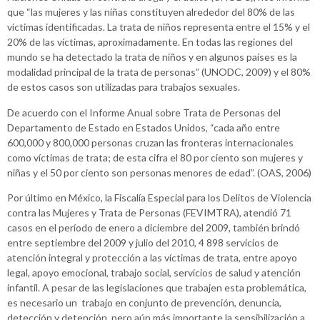
que “las mujeres y las niñas constituyen alrededor del 80% de las
víctimas identificadas. La trata de niños representa entre el 15% y el
20% de las víctimas, aproximadamente. En todas las regiones del
mundo se ha detectado la trata de niños y en algunos países es la
modalidad principal de la trata de personas” (UNODC, 2009) y el 80%
de estos casos son utilizadas para trabajos sexuales.
De acuerdo con el Informe Anual sobre Trata de Personas del
Departamento de Estado en Estados Unidos, “cada año entre
600,000 y 800,000 personas cruzan las fronteras internacionales
como víctimas de trata; de esta cifra el 80 por ciento son mujeres y
niñas y el 50 por ciento son personas menores de edad”. (OAS, 2006)
Por último en México, la Fiscalía Especial para los Delitos de Violencia
contra las Mujeres y Trata de Personas (FEVIMTRA), atendió 71
casos en el período de enero a diciembre del 2009, también brindó
entre septiembre del 2009 y julio del 2010, 4 898 servicios de
atención integral y protección a las víctimas de trata, entre apoyo
legal, apoyo emocional, trabajo social, servicios de salud y atención
infantil. A pesar de las legislaciones que trabajen esta problemática,
es necesario un trabajo en conjunto de prevención, denuncia,
detección y detención, pero aún más importante la sensibilización a