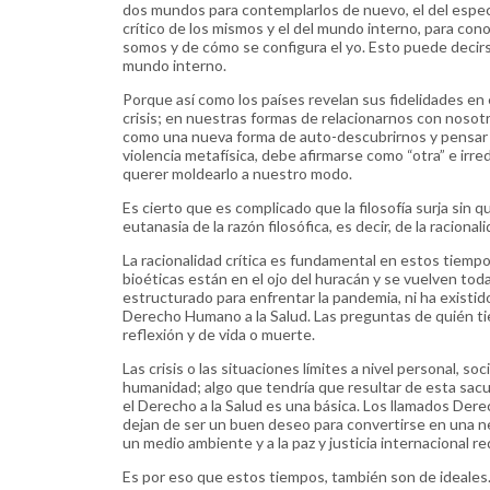
dos mundos para contemplarlos de nuevo, el del espect
crítico de los mismos y el del mundo interno, para con
somos y de cómo se configura el yo. Esto puede decir
mundo interno.
Porque así como los países revelan sus fidelidades en 
crisis; en nuestras formas de relacionarnos con nosot
como una nueva forma de auto-descubrirnos y pensar la
violencia metafísica, debe afirmarse como “otra” e irr
querer moldearlo a nuestro modo.
Es cierto que es complicado que la filosofía surja sin
eutanasia de la razón filosófica, es decir, de la racionali
La racionalidad crítica es fundamental en estos tiempo
bioéticas están en el ojo del huracán y se vuelven tod
estructurado para enfrentar la pandemia, ni ha existi
Derecho Humano a la Salud. Las preguntas de quién ti
reflexión y de vida o muerte.
Las crisis o las situaciones límites a nivel personal, s
humanidad; algo que tendría que resultar de esta sac
el Derecho a la Salud es una básica. Los llamados Der
dejan de ser un buen deseo para convertirse en una nec
un medio ambiente y a la paz y justicia internacional r
Es por eso que estos tiempos, también son de ideales