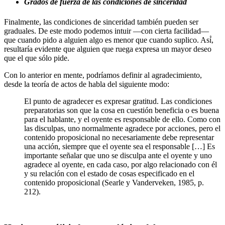
Grados de fuerza de las condiciones de sinceridad
Finalmente, las condiciones de sinceridad también pueden ser
graduales. De este modo podemos intuir —con cierta facilidad—
que cuando pido a alguien algo es menor que cuando suplico. Así́,
resultaría evidente que alguien que ruega expresa un mayor deseo
que el que sólo pide.
Con lo anterior en mente, podríamos definir al agradecimiento,
desde la teoría de actos de habla del siguiente modo:
El punto de agradecer es expresar gratitud. Las condiciones
preparatorias son que la cosa en cuestión beneficia o es buena
para el hablante, y el oyente es responsable de ello. Como con
las disculpas, uno normalmente agradece por acciones, pero el
contenido proposicional no necesariamente debe representar
una acción, siempre que el oyente sea el responsable […] Es
importante señalar que uno se disculpa ante el oyente y uno
agradece al oyente, en cada caso, por algo relacionado con él
y su relación con el estado de cosas especificado en el
contenido proposicional (Searle y Vanderveken, 1985, p.
212).