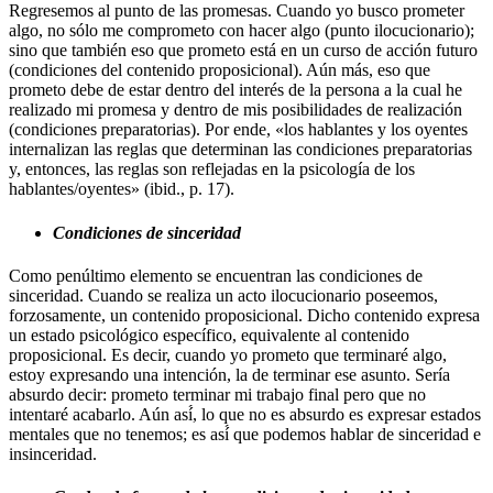
Regresemos al punto de las promesas. Cuando yo busco prometer
algo, no sólo me comprometo con hacer algo (punto ilocucionario);
sino que también eso que prometo está en un curso de acción futuro
(condiciones del contenido proposicional). Aún más, eso que
prometo debe de estar dentro del interés de la persona a la cual he
realizado mi promesa y dentro de mis posibilidades de realización
(condiciones preparatorias). Por ende, «los hablantes y los oyentes
internalizan las reglas que determinan las condiciones preparatorias
y, entonces, las reglas son reflejadas en la psicología de los
hablantes/oyentes» (ibid., p. 17).
Condiciones de sinceridad
Como penúltimo elemento se encuentran las condiciones de
sinceridad. Cuando se realiza un acto ilocucionario poseemos,
forzosamente, un contenido proposicional. Dicho contenido expresa
un estado psicológico específico, equivalente al contenido
proposicional. Es decir, cuando yo prometo que terminaré algo,
estoy expresando una intención, la de terminar ese asunto. Sería
absurdo decir: prometo terminar mi trabajo final pero que no
intentaré acabarlo. Aún así́, lo que no es absurdo es expresar estados
mentales que no tenemos; es así́ que podemos hablar de sinceridad e
insinceridad.