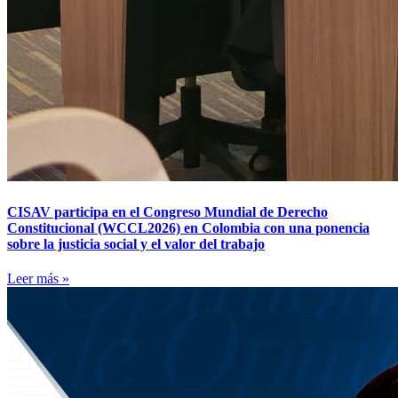
CISAV participa en el Congreso Mundial de Derecho
Constitucional (WCCL2026) en Colombia con una ponencia
sobre la justicia social y el valor del trabajo
Leer más »