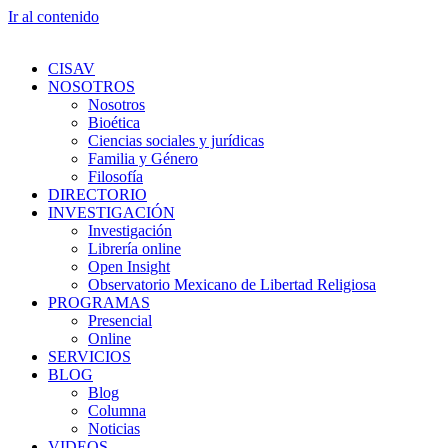
Ir al contenido
CISAV
NOSOTROS
Nosotros
Bioética
Ciencias sociales y jurídicas
Familia y Género
Filosofía
DIRECTORIO
INVESTIGACIÓN
Investigación
Librería online
Open Insight
Observatorio Mexicano de Libertad Religiosa
PROGRAMAS
Presencial
Online
SERVICIOS
BLOG
Blog
Columna
Noticias
VIDEOS