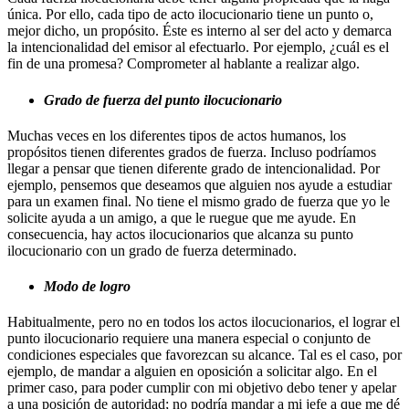
única. Por ello, cada tipo de acto ilocucionario tiene un punto o,
mejor dicho, un propósito. Éste es interno al ser del acto y demarca
la intencionalidad del emisor al efectuarlo. Por ejemplo, ¿cuál es el
fin de una promesa? Comprometer al hablante a realizar algo.
Grado de fuerza del punto ilocucionario
Muchas veces en los diferentes tipos de actos humanos, los
propósitos tienen diferentes grados de fuerza. Incluso podríamos
llegar a pensar que tienen diferente grado de intencionalidad. Por
ejemplo, pensemos que deseamos que alguien nos ayude a estudiar
para un examen final. No tiene el mismo grado de fuerza que yo le
solicite ayuda a un amigo, a que le ruegue que me ayude. En
consecuencia, hay actos ilocucionarios que alcanza su punto
ilocucionario con un grado de fuerza determinado.
Modo de logro
Habitualmente, pero no en todos los actos ilocucionarios, el lograr el
punto ilocucionario requiere una manera especial o conjunto de
condiciones especiales que favorezcan su alcance. Tal es el caso, por
ejemplo, de mandar a alguien en oposición a solicitar algo. En el
primer caso, para poder cumplir con mi objetivo debo tener y apelar
a una posición de autoridad; no podría mandar a mi jefe a que me dé