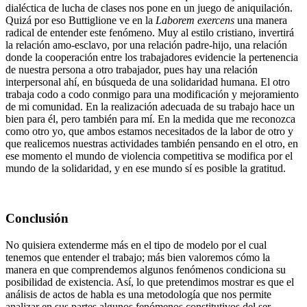
dialéctica de lucha de clases nos pone en un juego de aniquilación.
Quizá por eso Buttiglione ve en la
Laborem exercens
una manera
radical de entender este fenómeno. Muy al estilo cristiano, invertirá
la relación amo-esclavo, por una relación padre-hijo, una relación
donde la cooperación entre los trabajadores evidencie la pertenencia
de nuestra persona a otro trabajador, pues hay una relación
interpersonal ahí, en búsqueda de una solidaridad humana. El otro
trabaja codo a codo conmigo para una modificación y mejoramiento
de mi comunidad. En la realización adecuada de su trabajo hace un
bien para él, pero también para mí. En la medida que me reconozca
como otro yo, que ambos estamos necesitados de la labor de otro y
que realicemos nuestras actividades también pensando en el otro, en
ese momento el mundo de violencia competitiva se modifica por el
mundo de la solidaridad, y en ese mundo sí es posible la gratitud.
Conclusión
No quisiera extenderme más en el tipo de modelo por el cual
tenemos que entender el trabajo; más bien valoremos cómo la
manera en que comprendemos algunos fenómenos condiciona su
posibilidad de existencia. Así, lo que pretendimos mostrar es que el
análisis de actos de habla es una metodología que nos permite
analizar en sus partes algunos fenómenos constitutivos del ser