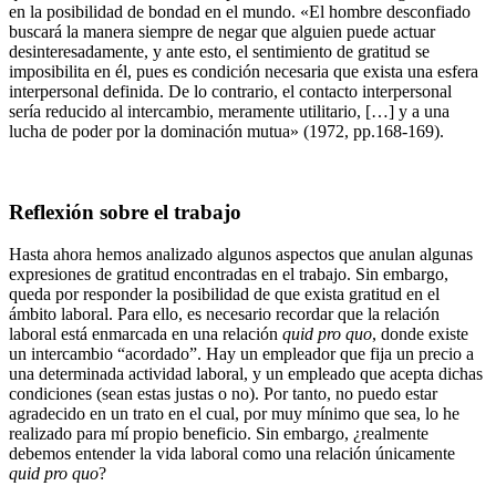
en la posibilidad de bondad en el mundo. «El hombre desconfiado
buscará la manera siempre de negar que alguien puede actuar
desinteresadamente, y ante esto, el sentimiento de gratitud se
imposibilita en él, pues es condición necesaria que exista una esfera
interpersonal definida. De lo contrario, el contacto interpersonal
sería reducido al intercambio, meramente utilitario, […]
y a una
lucha de poder por la dominación mutua» (1972, pp.168-169).
Reflexión sobre el trabajo
Hasta ahora hemos analizado algunos aspectos que anulan algunas
expresiones de gratitud encontradas en el trabajo. Sin embargo,
queda por responder la posibilidad de que exista gratitud en el
ámbito laboral. Para ello, es necesario recordar que la relación
laboral está enmarcada en una relación
quid pro quo
, donde existe
un intercambio “acordado”. Hay un empleador que fija un precio a
una determinada actividad laboral, y un empleado que acepta dichas
condiciones (sean estas justas o no). Por tanto, no puedo estar
agradecido en un trato en el cual, por muy mínimo que sea, lo he
realizado para mí propio beneficio. Sin embargo, ¿realmente
debemos entender la vida laboral como una relación únicamente
quid pro quo
?