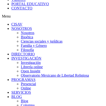
PORTAL EDUCATIVO
CONTACTO
Menu
CISAV
NOSOTROS
Nosotros
Bioética
Ciencias sociales y jurídicas
Familia y Género
Filosofía
DIRECTORIO
INVESTIGACIÓN
Investigación
Librería online
Open Insight
Observatorio Mexicano de Libertad Religiosa
PROGRAMAS
Presencial
Online
SERVICIOS
BLOG
Blog
Columna