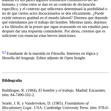
humano, y cómo estos se dan en un contexto de declaración
específico, y el contexto que utilicemos determinará la posibilidad o
no de que ciertos actos ilocucionarios se den eficazmente. ¿Puede
existir entonces gratitud en el mundo laboral? Diremos que depende
qué entendamos por el trabajo del hombre. Mientras tanto, dejemos
a los filósofos de la
praxis
que sigan avanzando en sus estudios para
después dar una respuesta contundente. Por ahora, creemos que es
suficiente con enunciar estas breves intuiciones.
[1]
Estudiante de la maestría en Filosofía. Intereses en lógica y
filosofía del lenguaje. Editor adjunto de Open Insight.
Bibliografía
Buttiliogne, R. (1984).
El hombre y el trabajo
. Madrid: Encuentro.
isbn
: 84-7490-102-2.
Searle, J. R. y Vanderveken, D. (1985).
Foundations of
Illocutionary Logic
. USA: Cambridge University Press.
isbn
: 978-0-