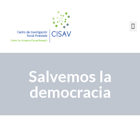
PORTAL EDUCATIVO
Salvemos la
democracia