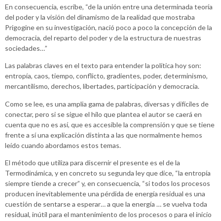
En consecuencia, escribe, “de la unión entre una determinada teoría
del poder y la visión del dinamismo de la realidad que mostraba
Prigogine en su investigación, nació poco a poco la concepción de la
democracia, del reparto del poder y de la estructura de nuestras
sociedades…”
Las palabras claves en el texto para entender la política hoy son:
entropía, caos, tiempo, conflicto, gradientes, poder, determinismo,
mercantilismo, derechos, libertades, participación y democracia.
Como se lee, es una amplia gama de palabras, diversas y difíciles de
conectar, pero si se sigue el hilo que plantea el autor se caerá en
cuenta que no es así, que es accesible la comprensión y que se tiene
frente a sí una explicación distinta a las que normalmente hemos
leído cuando abordamos estos temas.
El método que utiliza para discernir el presente es el de la
Termodinámica, y en concreto su segunda ley que dice, “la entropía
siempre tiende a crecer” y, en consecuencia, “si todos los procesos
producen inevitablemente una pérdida de energía residual es una
cuestión de sentarse a esperar… a que la energía … se vuelva toda
residual, inútil para el mantenimiento de los procesos o para el inicio