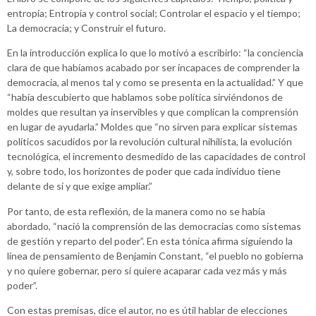
entropía; Entropía y control social; Controlar el espacio y el tiempo;
La democracia; y Construir el futuro.
En la introducción explica lo que lo motivó a escribirlo: “la conciencia
clara de que habíamos acabado por ser incapaces de comprender la
democracia, al menos tal y como se presenta en la actualidad.” Y que
“había descubierto que hablamos sobe política sirviéndonos de
moldes que resultan ya inservibles y que complican la comprensión
en lugar de ayudarla.” Moldes que “no sirven para explicar sistemas
políticos sacudidos por la revolución cultural nihilista, la evolución
tecnológica, el incremento desmedido de las capacidades de control
y, sobre todo, los horizontes de poder que cada individuo tiene
delante de sí y que exige ampliar.”
Por tanto, de esta reflexión, de la manera como no se había
abordado, “nació la comprensión de las democracias como sistemas
de gestión y reparto del poder”. En esta tónica afirma siguiendo la
línea de pensamiento de Benjamin Constant, “el pueblo no gobierna
y no quiere gobernar, pero sí quiere acaparar cada vez más y más
poder”.
Con estas premisas, dice el autor, no es útil hablar de elecciones