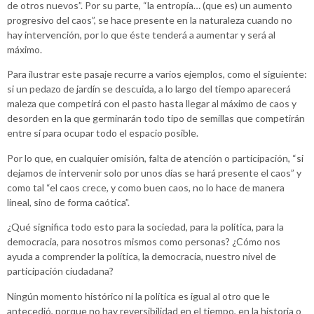
de otros nuevos”. Por su parte, “la entropía… (que es) un aumento
progresivo del caos”, se hace presente en la naturaleza cuando no
hay intervención, por lo que éste tenderá a aumentar y será al
máximo.
Para ilustrar este pasaje recurre a varios ejemplos, como el siguiente:
si un pedazo de jardín se descuida, a lo largo del tiempo aparecerá
maleza que competirá con el pasto hasta llegar al máximo de caos y
desorden en la que germinarán todo tipo de semillas que competirán
entre sí para ocupar todo el espacio posible.
Por lo que, en cualquier omisión, falta de atención o participación, “si
dejamos de intervenir solo por unos días se hará presente el caos” y
como tal “el caos crece, y como buen caos, no lo hace de manera
lineal, sino de forma caótica”.
¿Qué significa todo esto para la sociedad, para la política, para la
democracia, para nosotros mismos como personas? ¿Cómo nos
ayuda a comprender la política, la democracia, nuestro nivel de
participación ciudadana?
Ningún momento histórico ni la política es igual al otro que le
antecedió, porque no hay reversibilidad en el tiempo, en la historia o