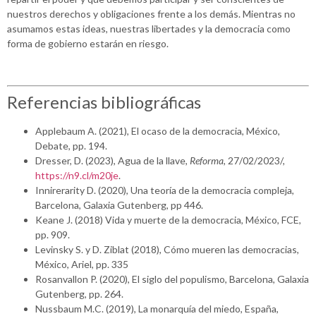
nuestros derechos y obligaciones frente a los demás. Mientras no
asumamos estas ideas, nuestras libertades y la democracia como
forma de gobierno estarán en riesgo.
Referencias bibliográficas
Applebaum A. (2021), El ocaso de la democracia, México,
Debate, pp. 194.
Dresser, D. (2023), Agua de la llave,
Reforma
, 27/02/2023/,
https://n9.cl/m20je
.
Innirerarity D. (2020), Una teoría de la democracia compleja,
Barcelona, Galaxia Gutenberg, pp 446.
Keane J. (2018) Vida y muerte de la democracia, México, FCE,
pp. 909.
Levinsky S. y D. Ziblat (2018), Cómo mueren las democracias,
México, Ariel, pp. 335
Rosanvallon P. (2020), El siglo del populismo, Barcelona, Galaxia
Gutenberg, pp. 264.
Nussbaum M.C. (2019), La monarquía del miedo, España,