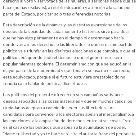
derecho al voto y ser votada de las mujeres, a ser libres desde que se
hace (no hay esclavos), a recibir educación y atención a la salud por
parte del Estado, por citar solo tres diferencias notorias.
Esta descripción de la dinámica y las distintas expresiones de los
deseos de la sociedad de cada momento histórico, sirve para decir
que no hay algo permanente en el tiempo ni determinado hacia
dónde van a ir los derechos o las libertades, o que un mismo partido
político va a triunfar en las distintas elecciones que compita, o que el
político será querido todo el tiempo, o que el gobernante será
popular mientras gobierna. El determinismo con que se educó en la
mayor parte de la modernidad y que todavía se usa no es correcto,
está equivocado, porque si el futuro estuviera prestablecido no
tendría caso hablar de política, dice el autor.
Los políticos del presente ofrecen en sus campañas satisfacer
deseos asociados a las cosas materiales y que en muchos casos los
ciudadanos aceptan a cambio de ceder sus libertades. Los
candidatos para convencer a los electores apelan al mercantilismo, a
las emociones, a la ampliación de derechos, entre otras cosas. Este
es el caso de los políticos que aspiran a la acumulación de poder,
“dame tu libertad y yo te haré rico”, cita el autor la frase del periodista