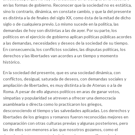
en las formas de gobierno. Reconocer que la sociedad no es estática,
sino lo contrario, dinámica, en constate cambio, y que la del presente
es distinta a la de finales del siglo XX, como ésta de la mitad de dicho
siglo o de cualquiera previo. Lo mismo sucede en la política, las
demandas de hoy son distintas a las de ayer. Por su parte, los
políticos en el ejercicio de gobierno aplican políticas públicas acordes
a las demandas, necesidades y deseos de la sociedad de su tiempo.
En consecuencia, los conflictos sociales, las disputas políticas, los
derechos y las libertades van acordes a un tiempo y momento
histórico.
En la sociedad del presente, que es una sociedad dinámica, con
conflictos, desigual, saturada de deseos, con demandas sociales y
ampliación de libertades, es muy distinta a la de Atenas o a la de
Roma. A pesar de ello algunos políticos en aras de ganar votos,
simpatías y popularidad se atreven a ofrecer una democracia
asamblearia o directa como lo practicaron los griegos,
desconociendo el tiempo y las salvedades aplicadas. Los derechos y
libertades de los griegos y romanos fueron reconocidas mejores en
comparación con otras culturas previas y algunas posteriores, pero
las de ellos son menores a las que nosotros gozamos, como el