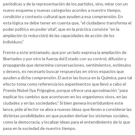
periódicas y de la representación de los partidos, sino, mirar con un
nuevo esquema y nuevas categorías acordes a nuestro tiempo,
condición y contexto cultural que ayuden a esa comprensión. En
esta lógica se debe tener en cuenta que, “el ciudadano transforma el
poder político en poder vital”, que en la práctica consiste “en la
ampliación (o reducción) de las capacidades de acción de los
individuos.”
Frente a este entramado, que por un lado expresa la ampliación de
libertades y por otro la fuerza del Estado con su control, difusión y
propaganda que determina conversaciones, sentimientos, estímulos
y deseos, es necesario buscar respuestas en otros espacios que
ayuden a dicha comprensión. El autor las busca en la Química, para tal
efecto toma como referencia los experimentos que llevó a cabo el
Premio Nobel Ilya Prigogine, porque ofrece una aproximación “para
explicar los cambios que acontecen en los organismos vivos, en las
ciudades y en las sociedades.” Si bien genera incertidumbre este
lance, pide al lector se abra a nuevas ideas que lleven a considerar las
distintas posibilidades en que pueden derivar los sistemas sociales,
como la democracia, y localizar ideas para el entendimiento de lo que
pasa en la sociedad de nuestro tiempo.