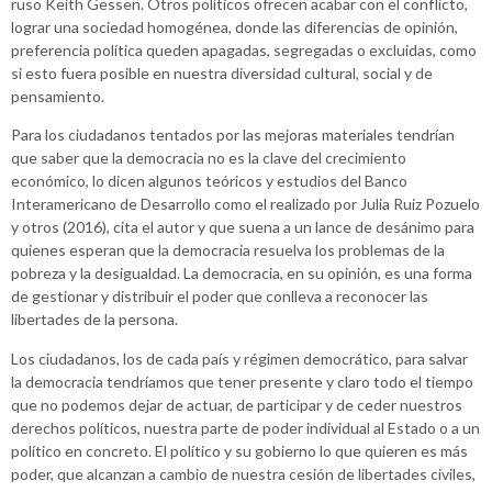
ruso Keith Gessen. Otros políticos ofrecen acabar con el conflicto,
lograr una sociedad homogénea, donde las diferencias de opinión,
preferencia política queden apagadas, segregadas o excluidas, como
si esto fuera posible en nuestra diversidad cultural, social y de
pensamiento.
Para los ciudadanos tentados por las mejoras materiales tendrían
que saber que la democracia no es la clave del crecimiento
económico, lo dicen algunos teóricos y estudios del Banco
Interamericano de Desarrollo como el realizado por Julia Ruiz Pozuelo
y otros (2016), cita el autor y que suena a un lance de desánimo para
quienes esperan que la democracia resuelva los problemas de la
pobreza y la desigualdad. La democracia, en su opinión, es una forma
de gestionar y distribuir el poder que conlleva a reconocer las
libertades de la persona.
Los ciudadanos, los de cada país y régimen democrático, para salvar
la democracia tendríamos que tener presente y claro todo el tiempo
que no podemos dejar de actuar, de participar y de ceder nuestros
derechos políticos, nuestra parte de poder individual al Estado o a un
político en concreto. El político y su gobierno lo que quieren es más
poder, que alcanzan a cambio de nuestra cesión de libertades civiles,