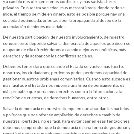
y a cambio nos ofrecen menos conflictos y más satisfactores
privados. En nuestra sociedad, muy mercantilizada, donde todo se
mide, el tiempo se mide en dinero, esto es posible porque hay una
sociedad estimulada, orientada por la propaganda al deseo de la
acumulación de bienes materiales.
De nuestra participación, de nuestro involucramiento, de nuestro
conocimiento depende salvar la democracia de aquellos que dicen se
ocuparán de ella ofreciéndonos a cambio mejoras económicas, más
derechos y de acabar con los conflictos sociales.
Debemos tener claro que cuando el Estado se vuelve más fuerte,
nosotros, los ciudadanos, perdemos poder, perdemos capacidad de
gestionar nuestros problemas comunitarios. Cuando esto sucede es
más fácil que el Estado nos imponga una línea de pensamiento, es
más probable que perdamos derechos como a la información, a la
rendición de cuentas, de derechos humanos, entre otros.
Salvar la democracia en nuestro tiempo en que abundan los partidos
y políticos que nos ofrecen ampliación de derechos a cambio de
nuestras libertades, no es fácil. Para evitar caer en esas tentaciones
debemos comprender que la democracia es una forma de gestionar y
repartir el poder y que debemos participar y ser conscientes de