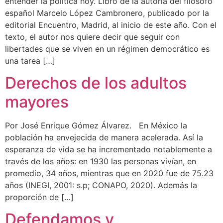
entender la política hoy. Libro de la autoría del filósofo
español Marcelo López Cambronero, publicado por la
editorial Encuentro, Madrid, al inicio de este año. Con el
texto, el autor nos quiere decir que seguir con
libertades que se viven en un régimen democrático es
una tarea […]
Derechos de los adultos
mayores
Por José Enrique Gómez Álvarez. En México la
población ha envejecida de manera acelerada. Así la
esperanza de vida se ha incrementado notablemente a
través de los años: en 1930 las personas vivían, en
promedio, 34 años, mientras que en 2020 fue de 75.23
años (INEGI, 2001: s.p; CONAPO, 2020). Además la
proporción de […]
Defendamos y