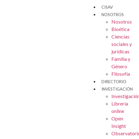
CISAV
NOSOTROS
Nosotros
Bioética
Ciencias
sociales y
jurídicas
Familia y
Género
Filosofía
DIRECTORIO
INVESTIGACIÓN
Investigació
Librería
online
Open
Insight
Observatori