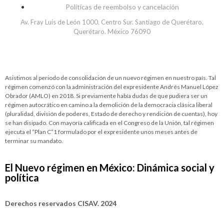
Políticas de reembolso y cancelación
Av. Fray Luis de León 1000, Centro Sur. Santiago de Querétaro,
Querétaro. México 76090
Asistimos al periodo de consolidación de un nuevo régimen en nuestro país. Tal
régimen comenzó con la administración del expresidente Andrés Manuel López
Obrador (AMLO) en 2018. Si previamente había dudas de que pudiera ser un
régimen autocrático en camino a la demolición de la democracia clásica liberal
(pluralidad, división de poderes, Estado de derecho y rendición de cuentas), hoy
se han disipado. Con mayoría calificada en el Congreso de la Unión, tal régimen
ejecuta el “Plan C”1 formulado por el expresidente unos meses antes de
terminar su mandato.
El Nuevo régimen en México: Dinámica social y
política
Derechos reservados CISAV. 2024