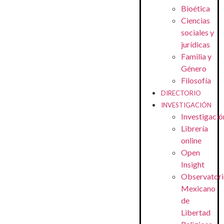
Bioética
Ciencias
sociales y
jurídicas
Familia y
Género
Filosofía
DIRECTORIO
INVESTIGACIÓN
Investigació
Librería
online
Open
Insight
Observatori
Mexicano
de
Libertad