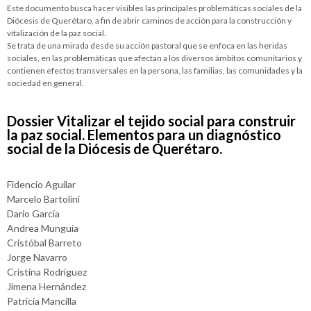
Este documento busca hacer visibles las principales problemáticas sociales de la
Diócesis de Querétaro, a fin de abrir caminos de acción para la construcción y
vitalización de la paz social.
Se trata de una mirada desde su acción pastoral que se enfoca en las heridas
sociales, en las problemáticas que afectan a los diversos ámbitos comunitarios y
contienen efectos transversales en la persona, las familias, las comunidades y la
sociedad en general.
Dossier Vitalizar el tejido social para construir
la paz social. Elementos para un diagnóstico
social de la Diócesis de Querétaro.
Fidencio Aguilar
Marcelo Bartolini
Dario García
Andrea Munguía
Cristóbal Barreto
Jorge Navarro
Cristina Rodríguez
Jimena Hernández
Patricia Mancilla