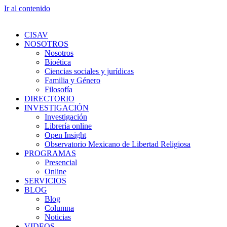
Ir al contenido
CISAV
NOSOTROS
Nosotros
Bioética
Ciencias sociales y jurídicas
Familia y Género
Filosofía
DIRECTORIO
INVESTIGACIÓN
Investigación
Librería online
Open Insight
Observatorio Mexicano de Libertad Religiosa
PROGRAMAS
Presencial
Online
SERVICIOS
BLOG
Blog
Columna
Noticias
VIDEOS