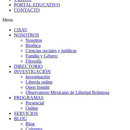
PORTAL EDUCATIVO
CONTACTO
Menu
CISAV
NOSOTROS
Nosotros
Bioética
Ciencias sociales y jurídicas
Familia y Género
Filosofía
DIRECTORIO
INVESTIGACIÓN
Investigación
Librería online
Open Insight
Observatorio Mexicano de Libertad Religiosa
PROGRAMAS
Presencial
Online
SERVICIOS
BLOG
Blog
Columna