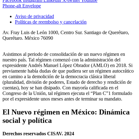
Facebook
Instagram
Linkedin
X-twitter
Youtube
Phone-alt
Envelope
Aviso de privacidad
Políticas de reembolso y cancelación
Av. Fray Luis de León 1000, Centro Sur. Santiago de Querétaro,
Querétaro. México 76090
Asistimos al periodo de consolidación de un nuevo régimen en
nuestro país. Tal régimen comenzó con la administración del
expresidente Andrés Manuel López Obrador (AMLO) en 2018. Si
previamente había dudas de que pudiera ser un régimen autocrático
en camino a la demolición de la democracia clásica liberal
(pluralidad, división de poderes, Estado de derecho y rendición de
cuentas), hoy se han disipado. Con mayoría calificada en el
Congreso de la Unión, tal régimen ejecuta el “Plan C”1 formulado
por el expresidente unos meses antes de terminar su mandato.
El Nuevo régimen en México: Dinámica
social y política
Derechos reservados CISAV. 2024