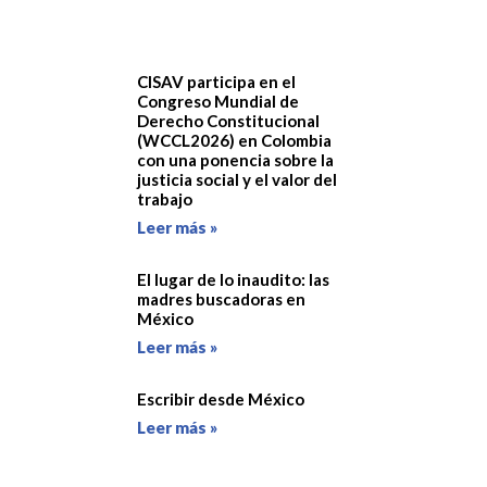
CISAV participa en el
Congreso Mundial de
Derecho Constitucional
(WCCL2026) en Colombia
con una ponencia sobre la
justicia social y el valor del
trabajo
Leer más »
El lugar de lo inaudito: las
madres buscadoras en
México
Leer más »
Escribir desde México
Leer más »