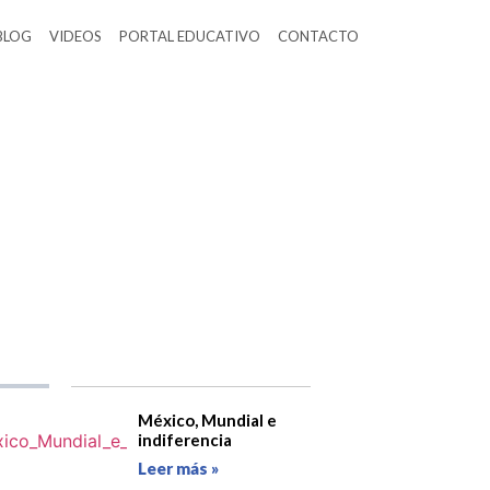
BLOG
VIDEOS
PORTAL EDUCATIVO
CONTACTO
México, Mundial e
indiferencia
Leer más »