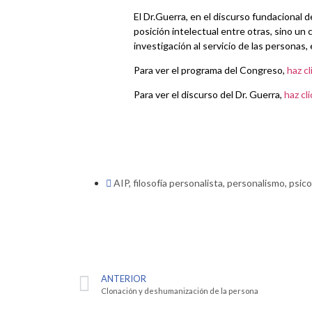
El Dr.Guerra, en el discurso fundacional d
posición intelectual entre otras, sino u
investigación al servicio de las personas
Para ver el programa del Congreso,
haz cl
Para ver el discurso del Dr. Guerra,
haz cli
AIP
,
filosofía personalista
,
personalismo
,
psico
ANTERIOR
Clonación y deshumanización de la persona