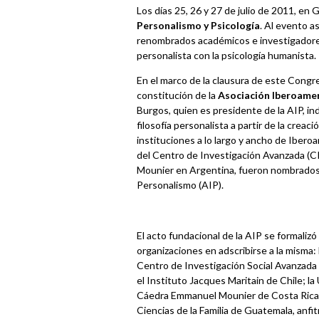
Los días 25, 26 y 27 de julio de 2011, en
Personalismo y Psicología
. Al evento a
renombrados académicos e investigadores,
personalista con la psicología humanista.
En el marco de la clausura de este Congreso
constitución de la
Asociación Iberoame
Burgos, quien es presidente de la AIP, ind
filosofía personalista a partir de la crea
instituciones a lo largo y ancho de Ibero
del Centro de Investigación Avanzada (C
Mounier en Argentina, fueron nombrados 
Personalismo (AIP).
El acto fundacional de la AIP se formalizó
organizaciones en adscribirse a la misma:
Centro de Investigación Social Avanzada
el Instituto Jacques Maritain de Chile; la
Cáedra Emmanuel Mounier de Costa Rica; 
Ciencias de la Familia de Guatemala, anfi