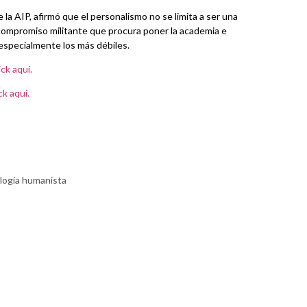
e la AIP, afirmó que el personalismo no se limita a ser una
n compromiso militante que procura poner la academia e
, especialmente los más débiles.
ick aquí.
ck aquí.
logía humanista