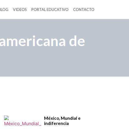
BLOG
VIDEOS
PORTAL EDUCATIVO
CONTACTO
oamericana de
México, Mundial e
indiferencia