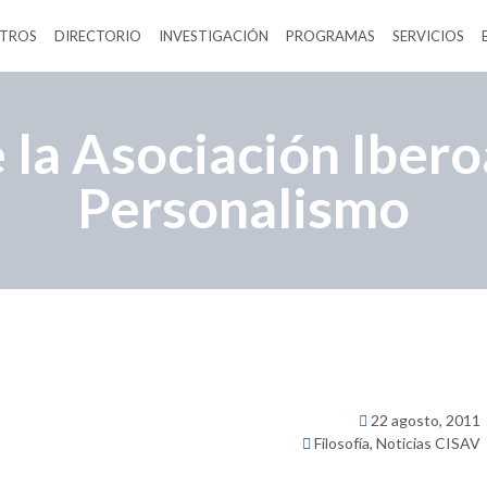
TROS
DIRECTORIO
INVESTIGACIÓN
PROGRAMAS
SERVICIOS
 la Asociación Iber
Personalismo
22 agosto, 2011
Filosofía
,
Noticias CISAV