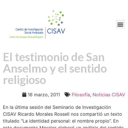
El testimonio de San
Anselmo y el sentido
religioso
16 marzo, 2011
Filosofía
,
Noticias CISAV
En la última sesión del Seminario de Investigación
CISAV Ricardo Morales Rossell nos compartió un texto
titulado “La identidad personal: el nombre propio”. En
este documento Morales elaboró un análisis del sentido