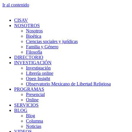
Ir al contenido
CISAV
NOSOTROS
Nosotros
Bioética
Ciencias sociales y jurídicas
Familia y Género
Filosofía
DIRECTORIO
INVESTIGACIÓN
Investigación
Librería online
Open Insight
Observatorio Mexicano de Libertad Religiosa
PROGRAMAS
Presencial
Online
SERVICIOS
BLOG
Blog
Columna
Noticias
VIDEOS