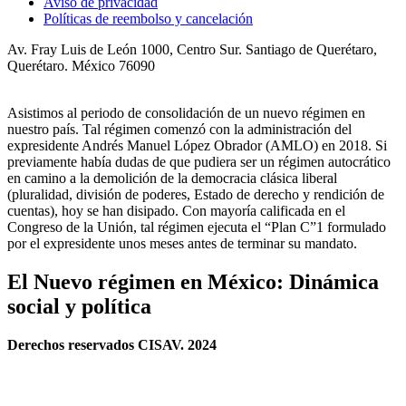
Aviso de privacidad
Políticas de reembolso y cancelación
Av. Fray Luis de León 1000, Centro Sur. Santiago de Querétaro,
Querétaro. México 76090
Asistimos al periodo de consolidación de un nuevo régimen en
nuestro país. Tal régimen comenzó con la administración del
expresidente Andrés Manuel López Obrador (AMLO) en 2018. Si
previamente había dudas de que pudiera ser un régimen autocrático
en camino a la demolición de la democracia clásica liberal
(pluralidad, división de poderes, Estado de derecho y rendición de
cuentas), hoy se han disipado. Con mayoría calificada en el
Congreso de la Unión, tal régimen ejecuta el “Plan C”1 formulado
por el expresidente unos meses antes de terminar su mandato.
El Nuevo régimen en México: Dinámica
social y política
Derechos reservados CISAV. 2024