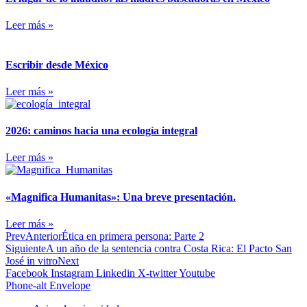
Leer más »
Escribir desde México
Leer más »
2026: caminos hacia una ecología integral
Leer más »
«Magnifica Humanitas»: Una breve presentación.
Leer más »
Prev
Anterior
Ética en primera persona: Parte 2
Siguiente
A un año de la sentencia contra Costa Rica: El Pacto San
José in vitro
Next
Facebook
Instagram
Linkedin
X-twitter
Youtube
Phone-alt
Envelope