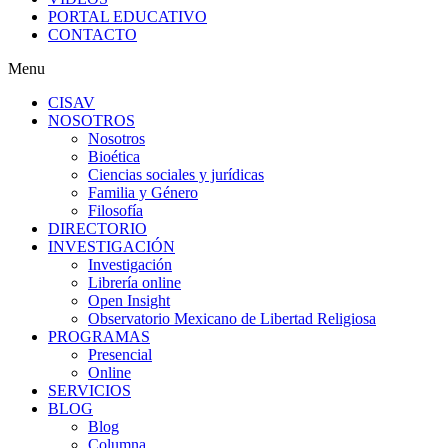
PORTAL EDUCATIVO
CONTACTO
Menu
CISAV
NOSOTROS
Nosotros
Bioética
Ciencias sociales y jurídicas
Familia y Género
Filosofía
DIRECTORIO
INVESTIGACIÓN
Investigación
Librería online
Open Insight
Observatorio Mexicano de Libertad Religiosa
PROGRAMAS
Presencial
Online
SERVICIOS
BLOG
Blog
Columna