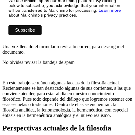
We use Mailchimp as our marketing platform. By clicking
below to subscribe, you acknowledge that your information
will be transferred to Mailchimp for processing.
Learn more
about Mailchimp's privacy practices.
Una vez llenado el formulario revisa tu correo, para descargar el
documento.
No olvides revisar la bandeja de spam.
En este trabajo se reúnen algunas facetas de la filosofía actual.
Recientemente se han destacado algunas de sus corrientes, a las que
conviene atender, para estar al día en nuestro conocimiento
filosófico. Pues todo depende del diálogo que logremos sostener con
esas escuelas o tradiciones. Dentro de ellas se encuentran: la
filosofía analítica, la fenomenología, la hermenéutica, con especial
énfasis en la hermenéutica analógica y el nuevo realismo.
Perspectivas actuales de la filosofía