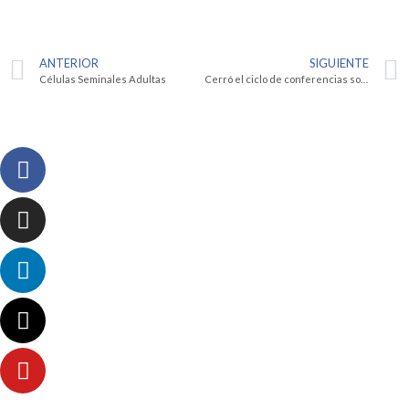
ANTERIOR
SIGUIENTE
Células Seminales Adultas
Cerró el ciclo de conferencias sobre «Equidad de Género»