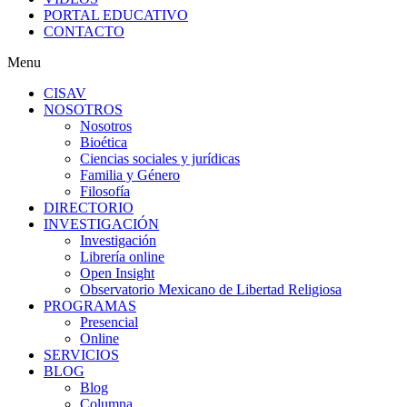
PORTAL EDUCATIVO
CONTACTO
Menu
CISAV
NOSOTROS
Nosotros
Bioética
Ciencias sociales y jurídicas
Familia y Género
Filosofía
DIRECTORIO
INVESTIGACIÓN
Investigación
Librería online
Open Insight
Observatorio Mexicano de Libertad Religiosa
PROGRAMAS
Presencial
Online
SERVICIOS
BLOG
Blog
Columna