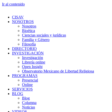
Ir al contenido
CISAV
NOSOTROS
Nosotros
Bioética
Ciencias sociales y jurídicas
Familia y Género
Filosofía
DIRECTORIO
INVESTIGACIÓN
Investigación
Librería online
Open Insight
Observatorio Mexicano de Libertad Religiosa
PROGRAMAS
Presencial
Online
SERVICIOS
BLOG
Blog
Columna
Noticias
VIDEOS