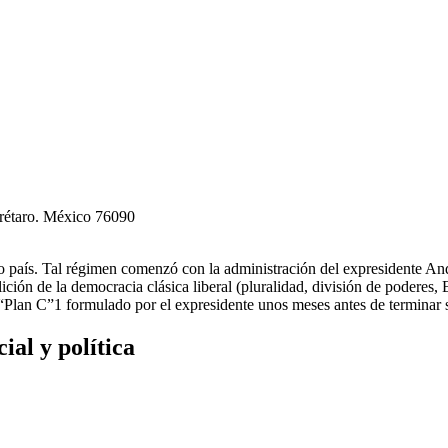
erétaro. México 76090
tro país. Tal régimen comenzó con la administración del expresidente
ción de la democracia clásica liberal (pluralidad, división de poderes,
l “Plan C”1 formulado por el expresidente unos meses antes de terminar
al y política