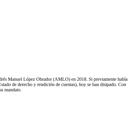
 Andrés Manuel López Obrador (AMLO) en 2018. Si previamente había
 Estado de derecho y rendición de cuentas), hoy se han disipado. Con
 su mandato.