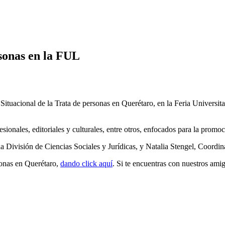
rsonas en la FUL
Situacional de la Trata de personas en Querétaro, en la Feria Universi
nales, editoriales y culturales, entre otros, enfocados para la promoció
a División de Ciencias Sociales y Jurídicas, y Natalia Stengel, Coordin
sonas en Querétaro,
dando click aquí
. Si te encuentras con nuestros ami