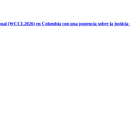
al (WCCL2026) en Colombia con una ponencia sobre la justicia soc