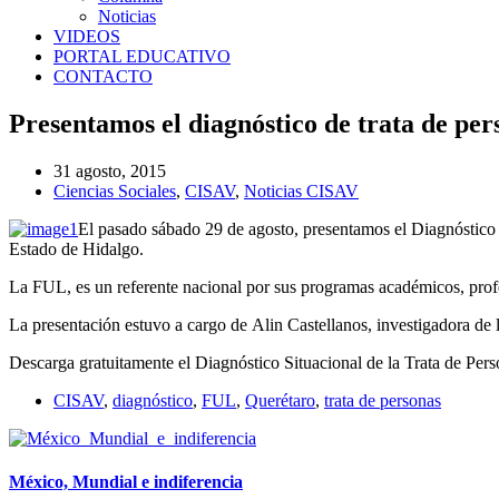
Noticias
VIDEOS
PORTAL EDUCATIVO
CONTACTO
Presentamos el diagnóstico de trata de pe
31 agosto, 2015
Ciencias Sociales
,
CISAV
,
Noticias CISAV
El pasado sábado 29 de agosto, presentamos el Diagnóstico 
Estado de Hidalgo.
La FUL, es un referente nacional por sus programas académicos, profesio
La presentación estuvo a cargo de Alin Castellanos, investigadora de l
Descarga gratuitamente el Diagnóstico Situacional de la Trata de Per
CISAV
,
diagnóstico
,
FUL
,
Querétaro
,
trata de personas
México, Mundial e indiferencia