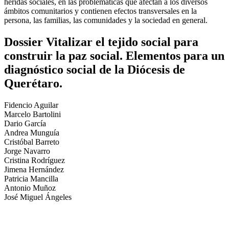
heridas sociales, en las problemáticas que afectan a los diversos
ámbitos comunitarios y contienen efectos transversales en la
persona, las familias, las comunidades y la sociedad en general.
Dossier Vitalizar el tejido social para
construir la paz social. Elementos para un
diagnóstico social de la Diócesis de
Querétaro.
Fidencio Aguilar
Marcelo Bartolini
Dario García
Andrea Munguía
Cristóbal Barreto
Jorge Navarro
Cristina Rodríguez
Jimena Hernández
Patricia Mancilla
Antonio Muñoz
José Miguel Ángeles