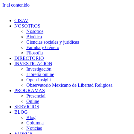
Ir al contenido
CISAV
NOSOTROS
Nosotros
Bioética
Ciencias sociales y jurídicas
Familia y Género
Filosofía
DIRECTORIO
INVESTIGACIÓN
Investigación
Librería online
Open Insight
Observatorio Mexicano de Libertad Religiosa
PROGRAMAS
Presencial
Online
SERVICIOS
BLOG
Blog
Columna
Noticias
VIDEOS