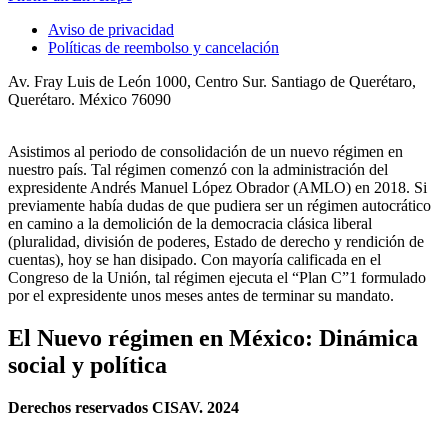
Aviso de privacidad
Políticas de reembolso y cancelación
Av. Fray Luis de León 1000, Centro Sur. Santiago de Querétaro,
Querétaro. México 76090
Asistimos al periodo de consolidación de un nuevo régimen en
nuestro país. Tal régimen comenzó con la administración del
expresidente Andrés Manuel López Obrador (AMLO) en 2018. Si
previamente había dudas de que pudiera ser un régimen autocrático
en camino a la demolición de la democracia clásica liberal
(pluralidad, división de poderes, Estado de derecho y rendición de
cuentas), hoy se han disipado. Con mayoría calificada en el
Congreso de la Unión, tal régimen ejecuta el “Plan C”1 formulado
por el expresidente unos meses antes de terminar su mandato.
El Nuevo régimen en México: Dinámica
social y política
Derechos reservados CISAV. 2024