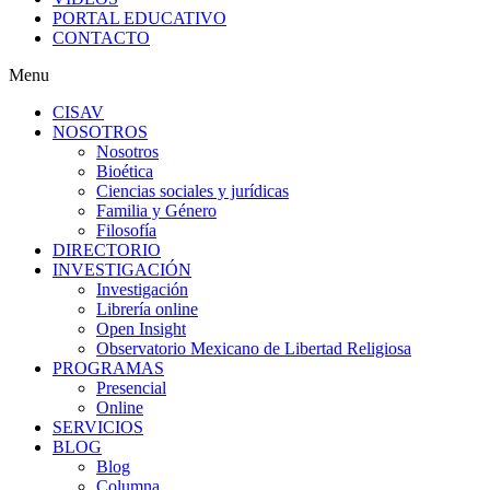
PORTAL EDUCATIVO
CONTACTO
Menu
CISAV
NOSOTROS
Nosotros
Bioética
Ciencias sociales y jurídicas
Familia y Género
Filosofía
DIRECTORIO
INVESTIGACIÓN
Investigación
Librería online
Open Insight
Observatorio Mexicano de Libertad Religiosa
PROGRAMAS
Presencial
Online
SERVICIOS
BLOG
Blog
Columna