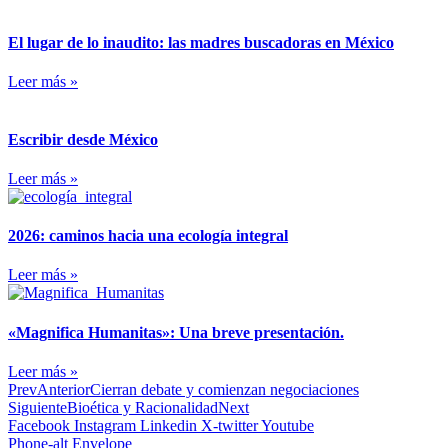
El lugar de lo inaudito: las madres buscadoras en México
Leer más »
Escribir desde México
Leer más »
2026: caminos hacia una ecología integral
Leer más »
«Magnifica Humanitas»: Una breve presentación.
Leer más »
Prev
Anterior
Cierran debate y comienzan negociaciones
Siguiente
Bioética y Racionalidad
Next
Facebook
Instagram
Linkedin
X-twitter
Youtube
Phone-alt
Envelope