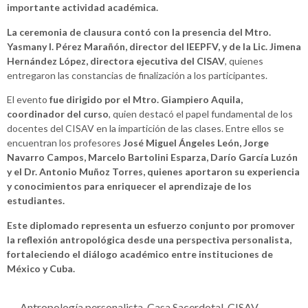
importante actividad académica.
La ceremonia de clausura contó con la presencia del Mtro.
Yasmany I. Pérez Marañón, director del IEEPFV, y de la Lic. Jimena
Hernández López, directora ejecutiva del CISAV
, quienes
entregaron las constancias de finalización a los participantes.
El evento
fue dirigido por el Mtro. Giampiero Aquila,
coordinador del curso
, quien destacó el papel fundamental de los
docentes del CISAV en la impartición de las clases. Entre ellos se
encuentran los profesores
José Miguel Ángeles León, Jorge
Navarro Campos, Marcelo Bartolini Esparza, Darío García Luzón
y el Dr. Antonio Muñoz Torres, quienes aportaron su experiencia
y conocimientos para enriquecer el aprendizaje de los
estudiantes.
Este diplomado representa un esfuerzo conjunto por promover
la reflexión antropológica desde una perspectiva personalista,
fortaleciendo el diálogo académico entre instituciones de
México y Cuba.
Antropología personalista
,
Casa Sacerdotal
,
CISAV
,