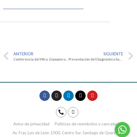
ANTERIOR
SIGUIENTE
Conferencia del Mtro. Giampiero Aquila: Persona, sexo y género en la bioética personalista
Presentación del Diagnóstico Social para la Construcción de Paz en Querétaro por el CISAV
Aviso de privacidad
Políticas de reembolso y cancelación
Av. Fray Luis de León 1000, Centro Sur. Santiago de Querétaro,