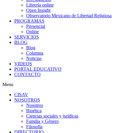
Librería online
Open Insight
Observatorio Mexicano de Libertad Religiosa
PROGRAMAS
Presencial
Online
SERVICIOS
BLOG
Blog
Columna
Noticias
VIDEOS
PORTAL EDUCATIVO
CONTACTO
Menu
CISAV
NOSOTROS
Nosotros
Bioética
Ciencias sociales y jurídicas
Familia y Género
Filosofía
DIRECTORIO