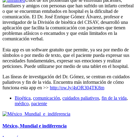
Unos de los problemas que se enfrentan pacientes,
familiares y amigos con personas que han sufrido un infarto cerebral
o que se encuentran entubados en hospital es la dificultad de
comunicación. El Dr. José Enrique Gómez Álvarez, profesor e
investigador de la División de bioética del CISAV, desarrolló una
aplicación que
facilita la comunicación con pacientes que tienen
problemas afásicos o encamados y que están limitados en la
comunicación verbal.
Esta app es un software gratuito que permite, ya sea por medio de
símbolos o por medio de texto, que el paciente pueda expresar sus
necesidades fundamentales, expresar sus emociones y realizar
peticiones. Puede utilizarse por medio de una tablet en el hospital.
Las líneas de investigación del Dr. Gómez, se centran en cuidados
paliativos y fin de la vida. Encuentra más información de cómo
funciona esta app en >>
http://ow.ly/4sOR304TK8m
Bioética
,
comunicación
,
cuidados paliativos
,
fin de la vida
,
médico
,
paciente
México, Mundial e indiferencia