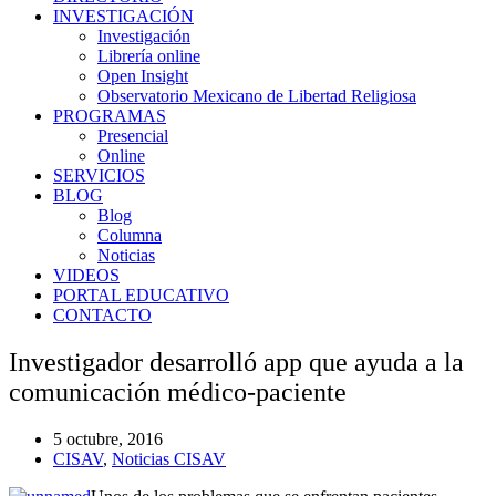
INVESTIGACIÓN
Investigación
Librería online
Open Insight
Observatorio Mexicano de Libertad Religiosa
PROGRAMAS
Presencial
Online
SERVICIOS
BLOG
Blog
Columna
Noticias
VIDEOS
PORTAL EDUCATIVO
CONTACTO
Investigador desarrolló app que ayuda a la
comunicación médico-paciente
5 octubre, 2016
CISAV
,
Noticias CISAV