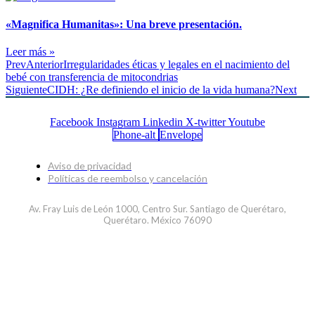
«Magnifica Humanitas»: Una breve presentación.
Leer más »
Prev
Anterior
Irregularidades éticas y legales en el nacimiento del
bebé con transferencia de mitocondrias
Siguiente
CIDH: ¿Re definiendo el inicio de la vida humana?
Next
Facebook
Instagram
Linkedin
X-twitter
Youtube
Phone-alt
Envelope
Aviso de privacidad
Políticas de reembolso y cancelación
Av. Fray Luis de León 1000, Centro Sur. Santiago de Querétaro,
Querétaro. México 76090