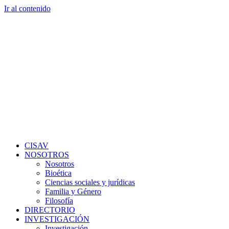
Ir al contenido
CISAV
NOSOTROS
Nosotros
Bioética
Ciencias sociales y jurídicas
Familia y Género
Filosofía
DIRECTORIO
INVESTIGACIÓN
Investigación