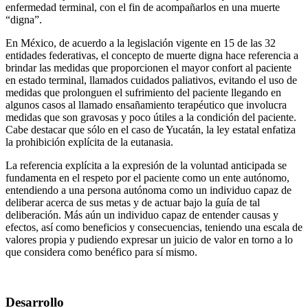
enfermedad terminal, con el fin de acompañarlos en una muerte
“digna”.
En México, de acuerdo a la legislación vigente en 15 de las 32
entidades federativas, el concepto de muerte digna hace referencia a
brindar las medidas que proporcionen el mayor confort al paciente
en estado terminal, llamados cuidados paliativos, evitando el uso de
medidas que prolonguen el sufrimiento del paciente llegando en
algunos casos al llamado ensañamiento terapéutico que involucra
medidas que son gravosas y poco útiles a la condición del paciente.
Cabe destacar que sólo en el caso de Yucatán, la ley estatal enfatiza
la prohibición explícita de la eutanasia.
La referencia explícita a la expresión de la voluntad anticipada se
fundamenta en el respeto por el paciente como un ente autónomo,
entendiendo a una persona autónoma como un individuo capaz de
deliberar acerca de sus metas y de actuar bajo la guía de tal
deliberación. Más aún un individuo capaz de entender causas y
efectos, así como beneficios y consecuencias, teniendo una escala de
valores propia y pudiendo expresar un juicio de valor en torno a lo
que considera como benéfico para sí mismo.
Desarrollo