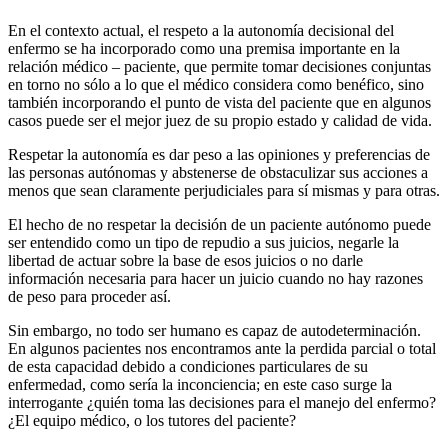
En el contexto actual, el respeto a la autonomía decisional del
enfermo se ha incorporado como una premisa importante en la
relación médico – paciente, que permite tomar decisiones conjuntas
en torno no sólo a lo que el médico considera como benéfico, sino
también incorporando el punto de vista del paciente que en algunos
casos puede ser el mejor juez de su propio estado y calidad de vida.
Respetar la autonomía es dar peso a las opiniones y preferencias de
las personas autónomas y abstenerse de obstaculizar sus acciones a
menos que sean claramente perjudiciales para sí mismas y para otras.
El hecho de no respetar la decisión de un paciente autónomo puede
ser entendido como un tipo de repudio a sus juicios, negarle la
libertad de actuar sobre la base de esos juicios o no darle
información necesaria para hacer un juicio cuando no hay razones
de peso para proceder así.
Sin embargo, no todo ser humano es capaz de autodeterminación.
En algunos pacientes nos encontramos ante la perdida parcial o total
de esta capacidad debido a condiciones particulares de su
enfermedad, como sería la inconciencia; en este caso surge la
interrogante ¿quién toma las decisiones para el manejo del enfermo?
¿El equipo médico, o los tutores del paciente?