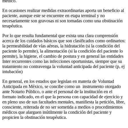
médico.
En ocasiones realizar medidas extraordinarias aporta un beneficio al
paciente, aunque este se encuentre en etapa terminal y no
necesariamente son gravosas ni son tomadas como una obstinación
terapéutica.
Por lo que resulta fundamental que exista una clara comprensión
acerca de los cuidados básicos que son clasificados como ordinarios:
la permeabilidad de vías aéreas, la hidratación (si la condición del
paciente lo permite), la alimentación (si la condición del paciente lo
permite), la higiene, el cambio de postura y en general las entidades
Inter recurrentes como las infecciones oportunistas, siempre que su
tratamiento no contravenga la voluntad anticipada del paciente (p, ej
intubación)
En general, en los estados que legislan en materia de Voluntad
Anticipada en México, se concibe como un instrumento otorgado
ante Notario Público, o ante el personal de la institución en el
formato indicado, en el que la persona con capacidad de ejercicio y
en pleno uso de sus facultades mentales, manifiesta la petición, libre,
consciente, reiterada de no ser sometida a medios o procedimientos
médicos que alarguen inútilmente la condición del paciente y
propicien la obstinación terapéutica.