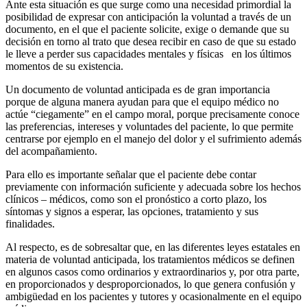
Ante esta situación es que surge como una necesidad primordial la
posibilidad de expresar con anticipación la voluntad a través de un
documento, en el que el paciente solicite, exige o demande que su
decisión en torno al trato que desea recibir en caso de que su estado
le lleve a perder sus capacidades mentales y físicas en los últimos
momentos de su existencia.
Un documento de voluntad anticipada es de gran importancia
porque de alguna manera ayudan para que el equipo médico no
actúe “ciegamente” en el campo moral, porque precisamente conoce
las preferencias, intereses y voluntades del paciente, lo que permite
centrarse por ejemplo en el manejo del dolor y el sufrimiento además
del acompañamiento.
Para ello es importante señalar que el paciente debe contar
previamente con información suficiente y adecuada sobre los hechos
clínicos – médicos, como son el pronóstico a corto plazo, los
síntomas y signos a esperar, las opciones, tratamiento y sus
finalidades.
Al respecto, es de sobresaltar que, en las diferentes leyes estatales en
materia de voluntad anticipada, los tratamientos médicos se definen
en algunos casos como ordinarios y extraordinarios y, por otra parte,
en proporcionados y desproporcionados, lo que genera confusión y
ambigüedad en los pacientes y tutores y ocasionalmente en el equipo