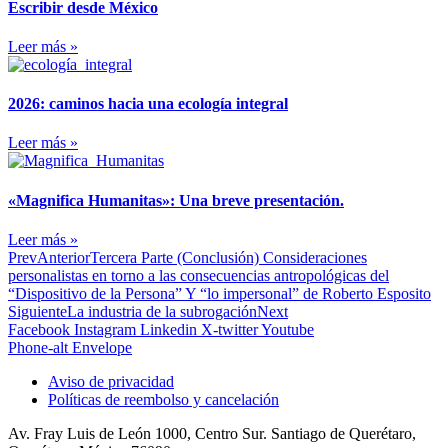
Escribir desde México
Leer más »
2026: caminos hacia una ecología integral
Leer más »
«Magnifica Humanitas»: Una breve presentación.
Leer más »
Prev
Anterior
Tercera Parte (Conclusión) Consideraciones
personalistas en torno a las consecuencias antropológicas del
“Dispositivo de la Persona” Y “lo impersonal” de Roberto Esposito
Siguiente
La industria de la subrogación
Next
Facebook
Instagram
Linkedin
X-twitter
Youtube
Phone-alt
Envelope
Aviso de privacidad
Políticas de reembolso y cancelación
Av. Fray Luis de León 1000, Centro Sur. Santiago de Querétaro,