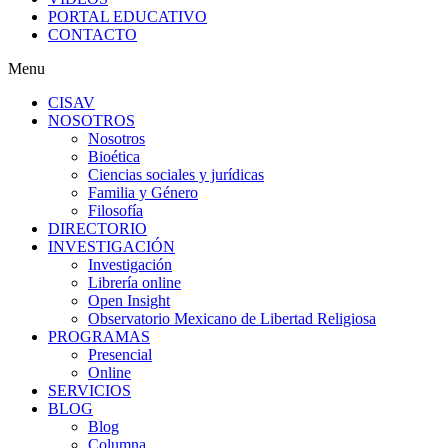
PORTAL EDUCATIVO
CONTACTO
Menu
CISAV
NOSOTROS
Nosotros
Bioética
Ciencias sociales y jurídicas
Familia y Género
Filosofía
DIRECTORIO
INVESTIGACIÓN
Investigación
Librería online
Open Insight
Observatorio Mexicano de Libertad Religiosa
PROGRAMAS
Presencial
Online
SERVICIOS
BLOG
Blog
Columna