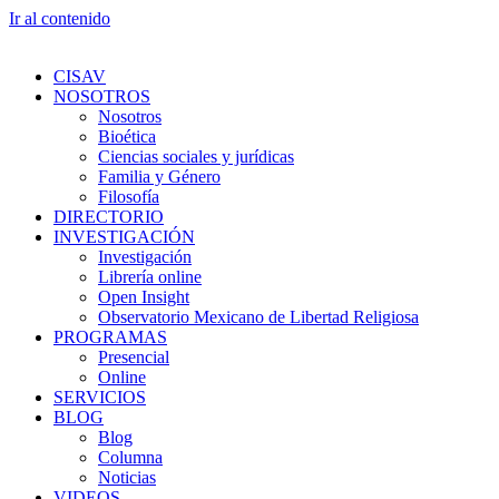
Ir al contenido
CISAV
NOSOTROS
Nosotros
Bioética
Ciencias sociales y jurídicas
Familia y Género
Filosofía
DIRECTORIO
INVESTIGACIÓN
Investigación
Librería online
Open Insight
Observatorio Mexicano de Libertad Religiosa
PROGRAMAS
Presencial
Online
SERVICIOS
BLOG
Blog
Columna
Noticias
VIDEOS