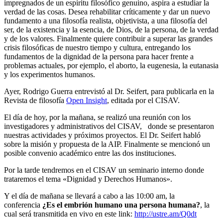
impregnados de un espíritu filosófico genuino, aspira a estudiar la
verdad de las cosas. Desea rehabilitar críticamente y dar un nuevo
fundamento a una filosofía realista, objetivista, a una filosofía del
ser, de la existencia y la esencia, de Dios, de la persona, de la verdad
y de los valores. Finalmente quiere contribuir a superar las grandes
crisis filosóficas de nuestro tiempo y cultura, entregando los
fundamentos de la dignidad de la persona para hacer frente a
problemas actuales, por ejemplo, el aborto, la eugenesia, la eutanasia
y los experimentos humanos.
Ayer, Rodrigo Guerra entrevistó al Dr. Seifert, para publicarla en la
Revista de filosofía
Open Insight
, editada por el CISAV.
El día de hoy, por la mañana, se realizó una reunión con los
investigadores y administrativos del CISAV, donde se presentaron
nuestras actividades y próximos proyectos. El Dr. Seifert habló
sobre la misión y propuesta de la AIP. Finalmente se mencionó un
posible convenio académico entre las dos instituciones.
Por la tarde tendremos en el CISAV un seminario interno donde
trataremos el tema «Dignidad y Derechos Humanos».
Y el día de mañana se llevará a cabo a las 10:00 am, la
conferencia
¿Es el embrión humano una persona humana?
, la
cual será transmitida en vivo en este link:
http://ustre.am/Q0dt