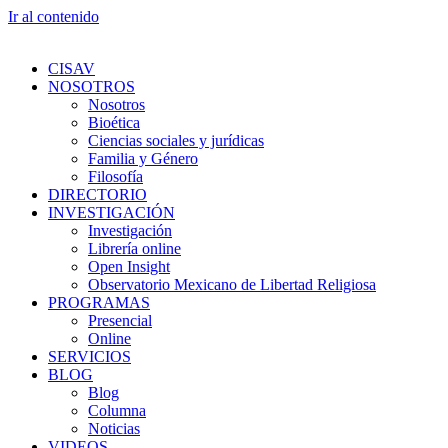
Ir al contenido
CISAV
NOSOTROS
Nosotros
Bioética
Ciencias sociales y jurídicas
Familia y Género
Filosofía
DIRECTORIO
INVESTIGACIÓN
Investigación
Librería online
Open Insight
Observatorio Mexicano de Libertad Religiosa
PROGRAMAS
Presencial
Online
SERVICIOS
BLOG
Blog
Columna
Noticias
VIDEOS