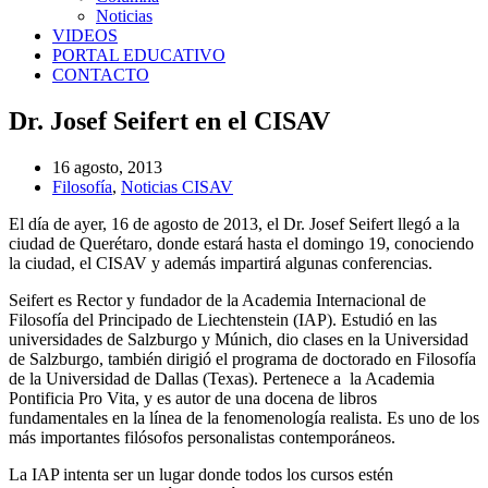
Noticias
VIDEOS
PORTAL EDUCATIVO
CONTACTO
Dr. Josef Seifert en el CISAV
16 agosto, 2013
Filosofía
,
Noticias CISAV
El día de ayer, 16 de agosto de 2013, el Dr. Josef Seifert llegó a la
ciudad de Querétaro, donde estará hasta el domingo 19, conociendo
la ciudad, el CISAV y además impartirá algunas conferencias.
Seifert es Rector y fundador de la Academia Internacional de
Filosofía del Principado de Liechtenstein (IAP). Estudió en las
universidades de Salzburgo y Múnich, dio clases en la Universidad
de Salzburgo, también dirigió el programa de doctorado en Filosofía
de la Universidad de Dallas (Texas). Pertenece a la Academia
Pontificia Pro Vita, y es autor de una docena de libros
fundamentales en la línea de la fenomenología realista. Es uno de los
más importantes filósofos personalistas contemporáneos.
La IAP intenta ser un lugar donde todos los cursos estén