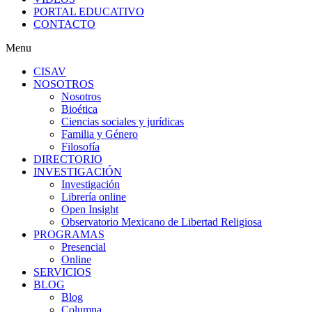
PORTAL EDUCATIVO
CONTACTO
Menu
CISAV
NOSOTROS
Nosotros
Bioética
Ciencias sociales y jurídicas
Familia y Género
Filosofía
DIRECTORIO
INVESTIGACIÓN
Investigación
Librería online
Open Insight
Observatorio Mexicano de Libertad Religiosa
PROGRAMAS
Presencial
Online
SERVICIOS
BLOG
Blog
Columna