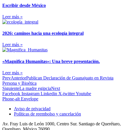
Escribir desde México
Leer más »
2026: caminos hacia una ecología integral
Leer más »
«Magnifica Humanitas»: Una breve presentación.
Leer más »
Prev
Anterior
Publican Declaración de Guanajuato en Revista
Persona y Bioética
Siguiente
La madre egipcia
Next
Facebook
Instagram
Linkedin
X-twitter
Youtube
Phone-alt
Envelope
Aviso de privacidad
Políticas de reembolso y cancelación
Av. Fray Luis de León 1000, Centro Sur. Santiago de Querétaro,
Querétaro. México 76090