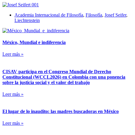
Academia Internacional de Filosofía
,
Filosofía
,
Josef Seifer
,
Liechtenstein
México, Mundial e indiferencia
Leer más »
CISAV participa en el Congreso Mundial de Derecho
Constitucional (WCCL2026) en Colombia con una ponencia
sobre la justicia social y el valor del trabajo
Leer más »
El lugar de lo inaudito: las madres buscadoras en México
Leer más »