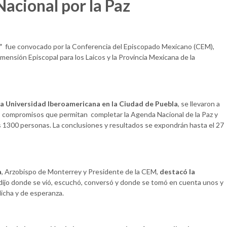
acional por la Paz
z”
fue convocado por la Conferencia del Episcopado Mexicano (CEM),
ensión Episcopal para los Laicos y la Provincia Mexicana de la
 la Universidad Iberoamericana en la Ciudad de Puebla
, se llevaron a
to compromisos que permitan completar la Agenda Nacional de la Paz y
as 1300 personas. La conclusiones y resultados se expondrán hasta el 27
a
, Arzobispo de Monterrey y Presidente de la CEM,
destacó la
 dijo donde se vió, escuchó, conversó y donde se tomó en cuenta unos y
dicha y de esperanza.