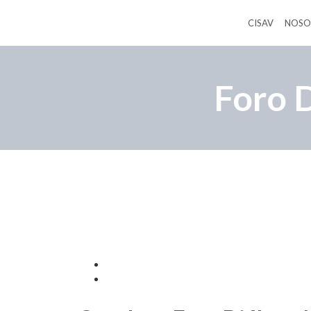
CISAV
NOSO
Foro D