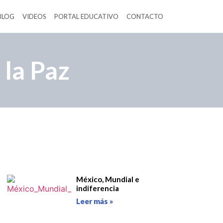
BLOG
VIDEOS
PORTAL EDUCATIVO
CONTACTO
 la Paz
México, Mundial e
indiferencia
Leer más »