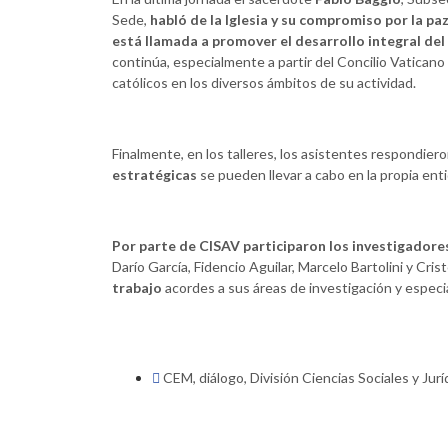
Sede,
habló de la Iglesia y su compromiso por la paz 
está llamada a promover el desarrollo integral de
continúa, especialmente a partir del Concilio Vaticano II
católicos en los diversos ámbitos de su actividad.
Finalmente, en los talleres, los asistentes respondier
estratégicas
se pueden llevar a cabo en la propia ent
Por parte de CISAV participaron los investigadores 
Darío García, Fidencio Aguilar, Marcelo Bartolini y Cri
trabajo
acordes a sus áreas de investigación y especia
CEM
,
diálogo
,
División Ciencias Sociales y Jurí