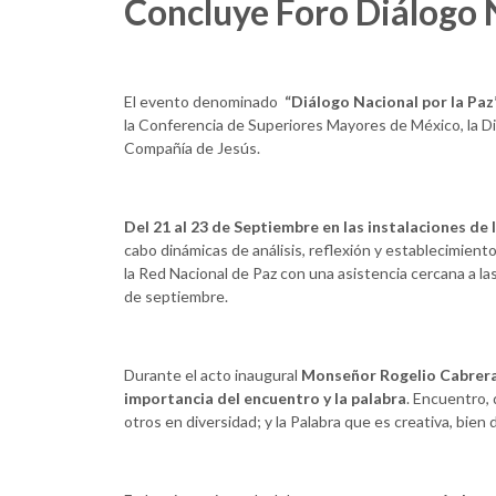
Concluye Foro Diálogo N
El evento denominado
“Diálogo Nacional por la Pa
la Conferencia de Superiores Mayores de México, la Dim
Compañía de Jesús.
Del 21 al 23 de Septiembre en las instalaciones de
cabo dinámicas de análisis, reflexión y establecimien
la Red Nacional de Paz con una asistencia cercana a l
de septiembre.
Durante el acto inaugural
Monseñor Rogelio Cabrer
importancia del encuentro y la palabra
. Encuentro,
otros en diversidad; y la Palabra que es creativa, bien 