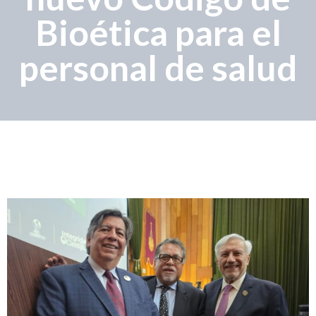
Bioética para el
personal de salud