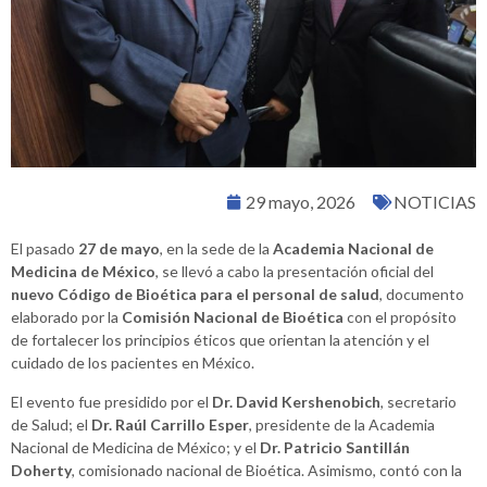
29 mayo, 2026
NOTICIAS
El pasado
27 de mayo
, en la sede de la
Academia Nacional de
Medicina de México
, se llevó a cabo la presentación oficial del
nuevo Código de Bioética para el personal de salud
, documento
elaborado por la
Comisión Nacional de Bioética
con el propósito
de fortalecer los principios éticos que orientan la atención y el
cuidado de los pacientes en México.
El evento fue presidido por el
Dr. David Kershenobich
, secretario
de Salud; el
Dr. Raúl Carrillo Esper
, presidente de la Academia
Nacional de Medicina de México; y el
Dr. Patricio Santillán
Doherty
, comisionado nacional de Bioética. Asimismo, contó con la