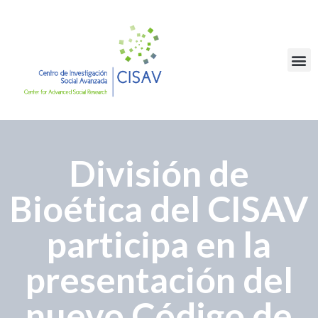
División de
Bioética del CISAV
participa en la
presentación del
nuevo Código de