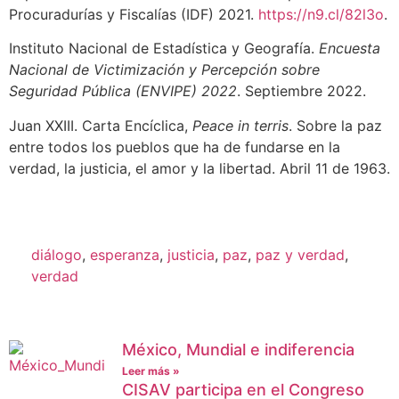
Procuradurías y Fiscalías (IDF) 2021.
https://n9.cl/82l3o
.
Instituto Nacional de Estadística y Geografía.
Encuesta
Nacional de Victimización y Percepción sobre
Seguridad Pública (ENVIPE) 2022
. Septiembre 2022.
Juan XXIII. Carta Encíclica,
Peace in terris
. Sobre la paz
entre todos los pueblos que ha de fundarse en la
verdad, la justicia, el amor y la libertad. Abril 11 de 1963.
diálogo
,
esperanza
,
justicia
,
paz
,
paz y verdad
,
verdad
México, Mundial e indiferencia
Leer más »
CISAV participa en el Congreso