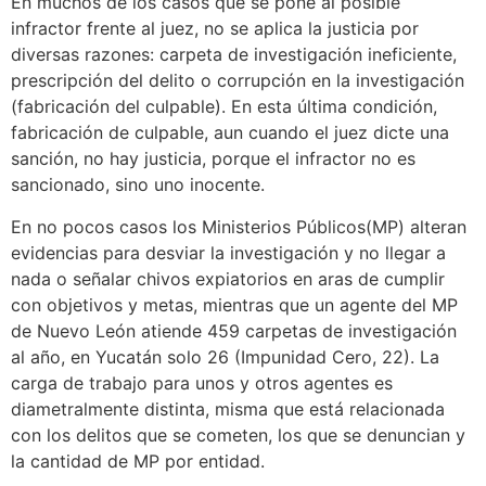
En muchos de los casos que se pone al posible
infractor frente al juez, no se aplica la justicia por
diversas razones: carpeta de investigación ineficiente,
prescripción del delito o corrupción en la investigación
(fabricación del culpable). En esta última condición,
fabricación de culpable, aun cuando el juez dicte una
sanción, no hay justicia, porque el infractor no es
sancionado, sino uno inocente.
En no pocos casos los Ministerios Públicos(MP) alteran
evidencias para desviar la investigación y no llegar a
nada o señalar chivos expiatorios en aras de cumplir
con objetivos y metas, mientras que un agente del MP
de Nuevo León atiende 459 carpetas de investigación
al año, en Yucatán solo 26 (Impunidad Cero, 22). La
carga de trabajo para unos y otros agentes es
diametralmente distinta, misma que está relacionada
con los delitos que se cometen, los que se denuncian y
la cantidad de MP por entidad.